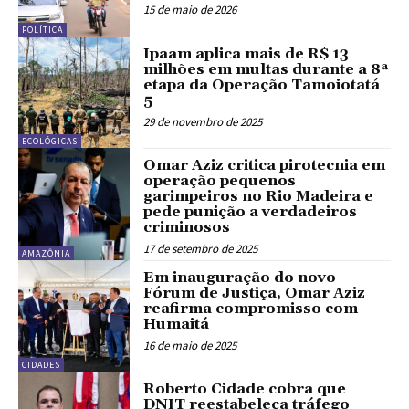
15 de maio de 2026
POLÍTICA
Ipaam aplica mais de R$ 13
milhões em multas durante a 8ª
etapa da Operação Tamoiotatá
5
29 de novembro de 2025
ECOLÓGICAS
Omar Aziz critica pirotecnia em
operação pequenos
garimpeiros no Rio Madeira e
pede punição a verdadeiros
criminosos
17 de setembro de 2025
AMAZÔNIA
Em inauguração do novo
Fórum de Justiça, Omar Aziz
reafirma compromisso com
Humaitá
16 de maio de 2025
CIDADES
Roberto Cidade cobra que
DNIT reestabeleça tráfego