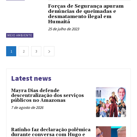
Forças de Segurança apuram
denúncias de queimadas e
desmatamento ilegal em
Humaitá
25 de julho de 2023
MEIO AMBIENTE
1
2
3
Latest news
Mayra Dias defende
descentralização dos serviços
públicos no Amazonas
7 de agosto de 2026
Ratinho faz declaração polêmica
durante conversa com Hugo e