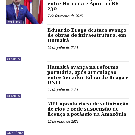
entre Humaitá e Apuí, na BR-
230
7 de fevereiro de 2025
POLÍTICA
Eduardo Braga destaca avanço
de obras de infraestrutura, em
Humaitá
29 de julho de 2024
CIDADES
Humaitá avança na reforma
portuária, após articulação
entre Senador Eduardo Braga e
DNIT
24 de julho de 2024
CIDADES
MPF aponta risco de salinização
de rios e pede suspensão de
licença a potássio na Amazônia
15 de maio de 2024
AMAZÔNIA