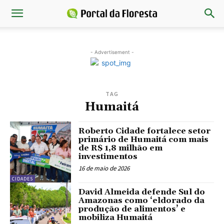
- Advertisement -
TAG
Humaitá
Roberto Cidade fortalece setor
primário de Humaitá com mais
de R$ 1,8 milhão em
investimentos
16 de maio de 2026
CIDADES
David Almeida defende Sul do
Amazonas como ‘eldorado da
produção de alimentos’ e
mobiliza Humaitá