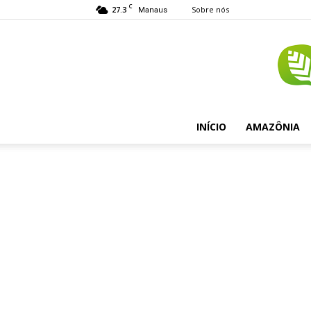
C
27.3
Sobre nós
Manaus
INÍCIO
AMAZÔNIA