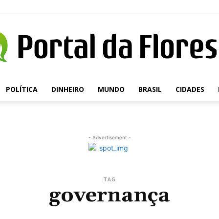
POLÍTICA
DINHEIRO
MUNDO
BRASIL
CIDADES
Portal
- Advertisement -
da
TAG
governança