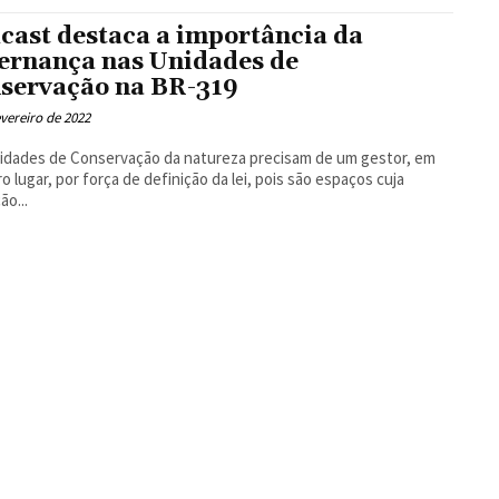
Floresta
cast destaca a importância da
ernança nas Unidades de
servação na BR-319
evereiro de 2022
idades de Conservação da natureza precisam de um gestor, em
ro lugar, por força de definição da lei, pois são espaços cuja
ão...