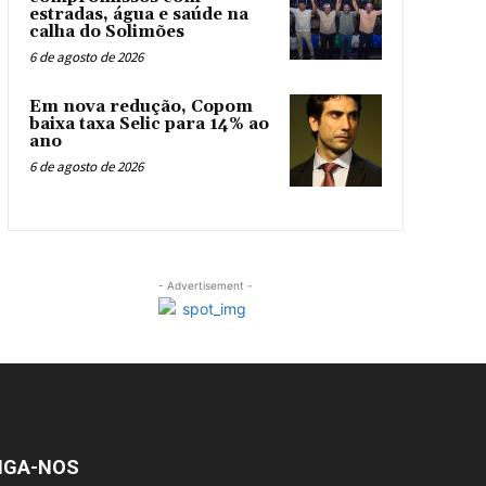
estradas, água e saúde na
calha do Solimões
6 de agosto de 2026
Em nova redução, Copom
baixa taxa Selic para 14% ao
ano
6 de agosto de 2026
- Advertisement -
IGA-NOS