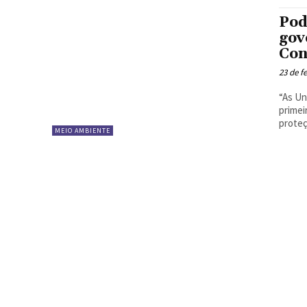
Pod
gov
Con
23 de f
“As Un
primei
proteç
MEIO AMBIENTE