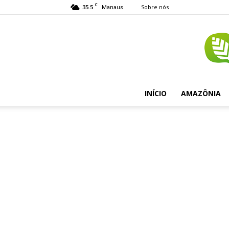
C
35.5
Sobre nós
Manaus
INÍCIO
AMAZÔNIA