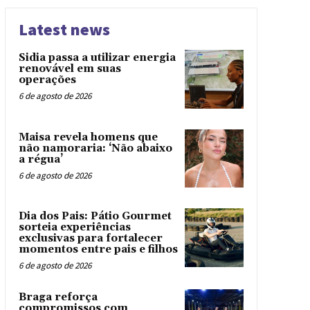
Latest news
Sidia passa a utilizar energia
renovável em suas
operações
6 de agosto de 2026
Maisa revela homens que
não namoraria: ‘Não abaixo
a régua’
6 de agosto de 2026
Dia dos Pais: Pátio Gourmet
sorteia experiências
exclusivas para fortalecer
momentos entre pais e filhos
6 de agosto de 2026
Braga reforça
compromissos com