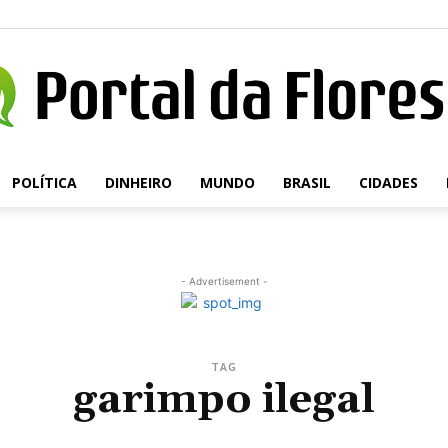
POLÍTICA
DINHEIRO
MUNDO
BRASIL
CIDADES
Portal
- Advertisement -
da
TAG
garimpo ilegal