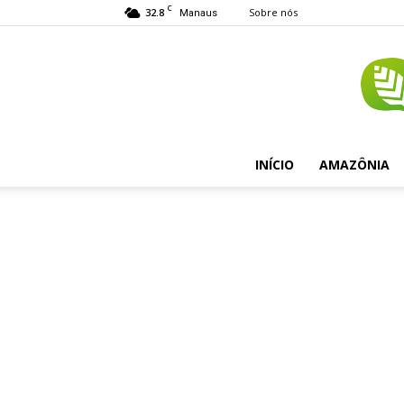
C
32.8
Sobre nós
Manaus
INÍCIO
AMAZÔNIA