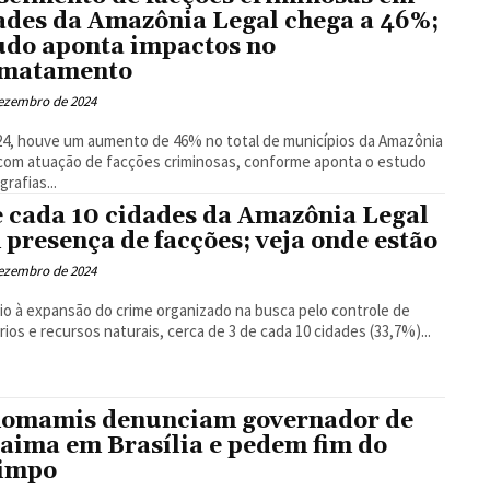
ades da Amazônia Legal chega a 46%;
udo aponta impactos no
matamento
dezembro de 2024
4, houve um aumento de 46% no total de municípios da Amazônia
com atuação de facções criminosas, conforme aponta o estudo
grafias...
e cada 10 cidades da Amazônia Legal
 presença de facções; veja onde estão
dezembro de 2024
o à expansão do crime organizado na busca pelo controle de
órios e recursos naturais, cerca de 3 de cada 10 cidades (33,7%)...
omamis denunciam governador de
aima em Brasília e pedem fim do
impo