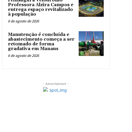
reinaugura Velódromo
Professora Alzira Campos e
entrega espaço revitalizado
à população
6 de agosto de 2026
Manutenção é concluída e
abastecimento começa a ser
retomado de forma
gradativa em Manaus
6 de agosto de 2026
- Advertisement -