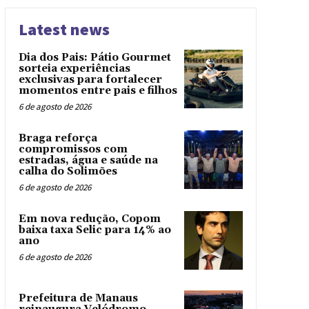
Latest news
Dia dos Pais: Pátio Gourmet
sorteia experiências
exclusivas para fortalecer
momentos entre pais e filhos
6 de agosto de 2026
Braga reforça
compromissos com
estradas, água e saúde na
calha do Solimões
6 de agosto de 2026
Em nova redução, Copom
baixa taxa Selic para 14% ao
ano
6 de agosto de 2026
Prefeitura de Manaus