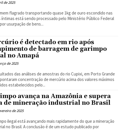
ril de 2025
mem flagrado transportando quase 1kg de ouro escondido nas
 íntimas está sendo processado pelo Ministério Público Federal
por usurpação de bens...
cúrio é detectado em rio após
pimento de barragem de garimpo
gal no Amapá
rço de 2025
ultados das análises de amostras do rio Cupixi, em Porto Grande
apontaram concentração de mercúrio acima dos valores máximos
idos estabelecidos pelo...
impo avança na Amazônia e supera
a de mineração industrial no Brasil
evereiro de 2025
mpo ilegal está avançando mais rapidamente do que a mineração
rial no Brasil. A conclusão é de um estudo publicado por