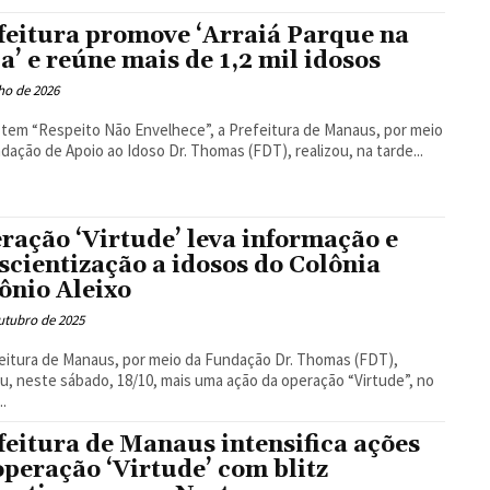
Floresta
feitura promove ‘Arraiá Parque na
a’ e reúne mais de 1,2 mil idosos
lho de 2026
tem “Respeito Não Envelhece”, a Prefeitura de Manaus, por meio
dação de Apoio ao Idoso Dr. Thomas (FDT), realizou, na tarde...
ração ‘Virtude’ leva informação e
scientização a idosos do Colônia
ônio Aleixo
utubro de 2025
eitura de Manaus, por meio da Fundação Dr. Thomas (FDT),
ou, neste sábado, 18/10, mais uma ação da operação “Virtude”, no
..
feitura de Manaus intensifica ações
operação ‘Virtude’ com blitz