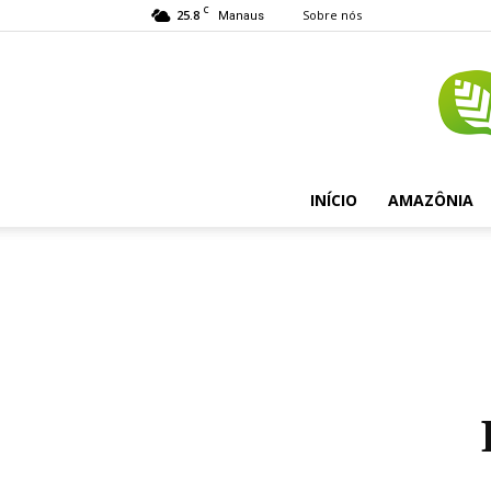
C
25.8
Sobre nós
Manaus
INÍCIO
AMAZÔNIA