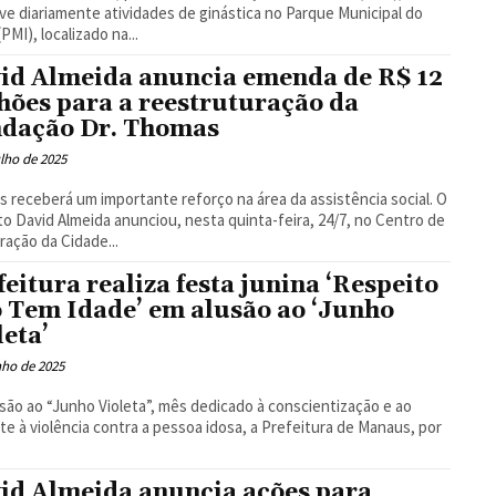
e diariamente atividades de ginástica no Parque Municipal do
PMI), localizado na...
id Almeida anuncia emenda de R$ 12
hões para a reestruturação da
dação Dr. Thomas
ulho de 2025
 receberá um importante reforço na área da assistência social. O
to David Almeida anunciou, nesta quinta-feira, 24/7, no Centro de
ação da Cidade...
feitura realiza festa junina ‘Respeito
 Tem Idade’ em alusão ao ‘Junho
leta’
nho de 2025
são ao “Junho Violeta”, mês dedicado à conscientização e ao
e à violência contra a pessoa idosa, a Prefeitura de Manaus, por
id Almeida anuncia ações para