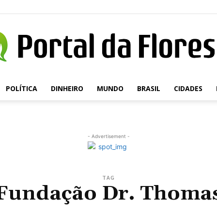
POLÍTICA
DINHEIRO
MUNDO
BRASIL
CIDADES
Portal
- Advertisement -
da
TAG
Fundação Dr. Thoma