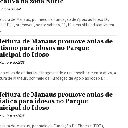
cativa na zona Norte
utubro de 2025
eitura de Manaus, por meio da Fundação de Apoio ao Idoso Dr.
 (FDT), promoveu, neste sábado, 11/10, uma blitz educativa em
..
feitura de Manaus promove aulas de
etismo para idosos no Parque
icipal do Idoso
etembro de 2025
objetivo de estimular a longevidade e um envelhecimento ativo, a
tura de Manaus, por meio da Fundação de Apoio ao Idoso Dr....
feitura de Manaus promove aulas de
ástica para idosos no Parque
icipal do Idoso
etembro de 2025
eitura de Manaus, por meio da Fundação Dr. Thomas (FDT),