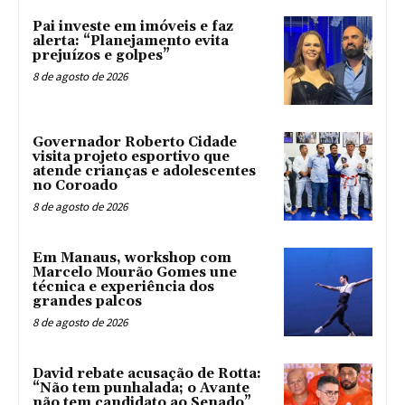
Pai investe em imóveis e faz
alerta: “Planejamento evita
prejuízos e golpes”
8 de agosto de 2026
Governador Roberto Cidade
visita projeto esportivo que
atende crianças e adolescentes
no Coroado
8 de agosto de 2026
Em Manaus, workshop com
Marcelo Mourão Gomes une
técnica e experiência dos
grandes palcos
8 de agosto de 2026
David rebate acusação de Rotta:
“Não tem punhalada; o Avante
não tem candidato ao Senado”