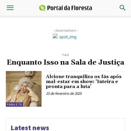
- Advertisement -
TAG
Enquanto Isso na Sala de Justiça
Alcione tranquiliza os fãs após
mal-estar em show: ‘Inteira e
pronta para a luta’
15 de fevereiro de 2025
FAMA E TV
Latest news