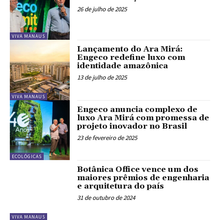
26 de julho de 2025
VIVA MANAUS
Lançamento do Ara Mirá:
Engeco redefine luxo com
identidade amazônica
13 de julho de 2025
VIVA MANAUS
Engeco anuncia complexo de
luxo Ara Mirá com promessa de
projeto inovador no Brasil
23 de fevereiro de 2025
ECOLÓGICAS
Botânica Office vence um dos
maiores prêmios de engenharia
e arquitetura do país
31 de outubro de 2024
VIVA MANAUS