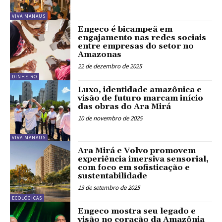
VIVA MANAUS
Engeco é bicampeã em
engajamento nas redes sociais
entre empresas do setor no
Amazonas
22 de dezembro de 2025
DINHEIRO
Luxo, identidade amazônica e
visão de futuro marcam início
das obras do Ara Mirá
10 de novembro de 2025
VIVA MANAUS
Ara Mirá e Volvo promovem
experiência imersiva sensorial,
com foco em sofisticação e
sustentabilidade
13 de setembro de 2025
ECOLÓGICAS
Engeco mostra seu legado e
visão no coração da Amazônia