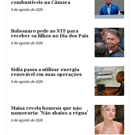
combustíveis na Câmara
6 de agosto de 2026
Bolsonaro pede ao STF para
receber os filhos no Dia dos Pais
6 de agosto de 2026
Sidia passa a utilizar energia
renovável em suas operações
6 de agosto de 2026
Maisa revela homens que não
namoraria: ‘Não abaixo a régua’
6 de agosto de 2026