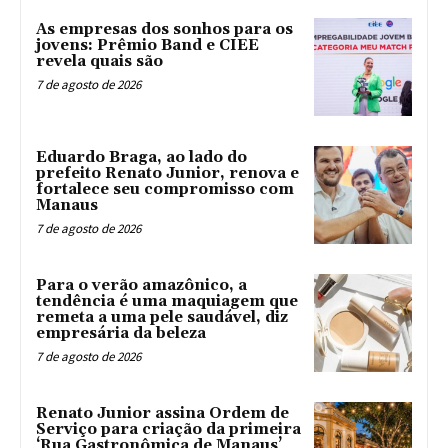
As empresas dos sonhos para os
jovens: Prêmio Band e CIEE
revela quais são
7 de agosto de 2026
Eduardo Braga, ao lado do
prefeito Renato Junior, renova e
fortalece seu compromisso com
Manaus
7 de agosto de 2026
Para o verão amazônico, a
tendência é uma maquiagem que
remeta a uma pele saudável, diz
empresária da beleza
7 de agosto de 2026
Renato Junior assina Ordem de
Serviço para criação da primeira
‘Rua Gastronômica de Manaus’