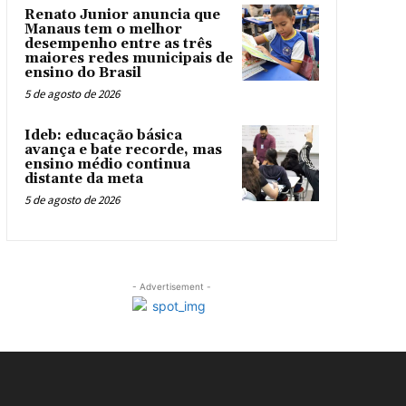
Renato Junior anuncia que
Manaus tem o melhor
desempenho entre as três
maiores redes municipais de
ensino do Brasil
5 de agosto de 2026
Ideb: educação básica
avança e bate recorde, mas
ensino médio continua
distante da meta
5 de agosto de 2026
- Advertisement -