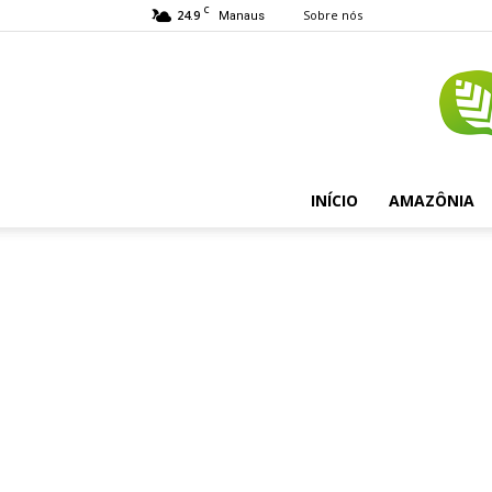
C
24.9
Sobre nós
Manaus
INÍCIO
AMAZÔNIA