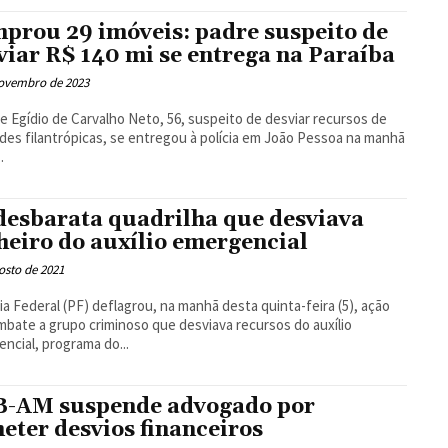
Floresta
prou 29 imóveis: padre suspeito de
viar R$ 140 mi se entrega na Paraíba
novembro de 2023
e Egídio de Carvalho Neto, 56, suspeito de desviar recursos de
des filantrópicas, se entregou à polícia em João Pessoa na manhã
.
desbarata quadrilha que desviava
heiro do auxílio emergencial
osto de 2021
cia Federal (PF) deflagrou, na manhã desta quinta-feira (5), ação
bate a grupo criminoso que desviava recursos do auxílio
ncial, programa do...
-AM suspende advogado por
eter desvios financeiros