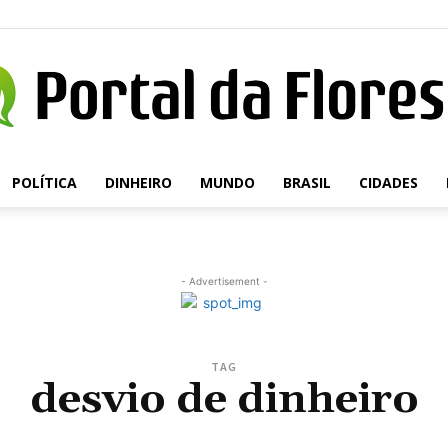
POLÍTICA
DINHEIRO
MUNDO
BRASIL
CIDADES
Portal
- Advertisement -
da
TAG
desvio de dinheiro