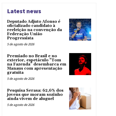
Latest news
Deputado Adjuto Afonso é
oficializado candidato à
reeleição na convenção da
Federação União
Progressista
5 de agosto de 2026
Premiado no Brasil e no
exterior, espetáculo “Tom
na Fazenda” desembarca em
Manaus com apresentação
gratuita
5 de agosto de 2026
Pesquisa Serasa: 62,6% dos
jovens que moram sozinho
ainda vivem de aluguel
5 de agosto de 2026