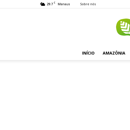
C
29.7
Sobre nós
Manaus
INÍCIO
AMAZÔNIA