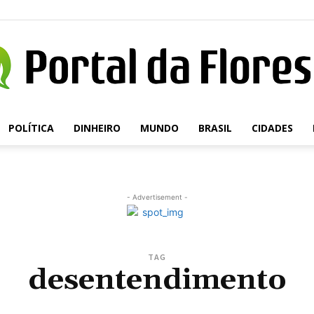
POLÍTICA
DINHEIRO
MUNDO
BRASIL
CIDADES
Portal
- Advertisement -
da
TAG
desentendimento