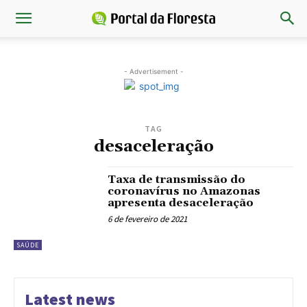
- Advertisement -
TAG
desaceleração
Taxa de transmissão do
coronavírus no Amazonas
apresenta desaceleração
6 de fevereiro de 2021
SAÚDE
Latest news