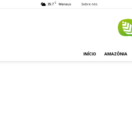
C
35.7
Sobre nós
Manaus
INÍCIO
AMAZÔNIA