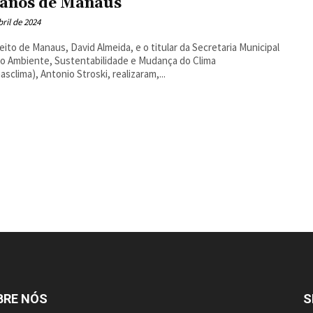
anos de Manaus
bril de 2024
eito de Manaus, David Almeida, e o titular da Secretaria Municipal
o Ambiente, Sustentabilidade e Mudança do Clima
sclima), Antonio Stroski, realizaram,...
BRE NÓS
S