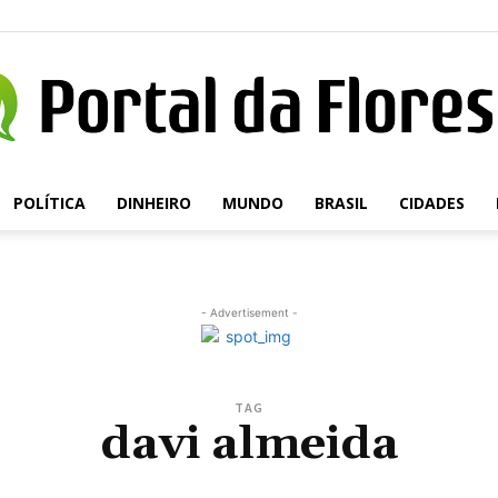
POLÍTICA
DINHEIRO
MUNDO
BRASIL
CIDADES
Portal
- Advertisement -
da
TAG
davi almeida