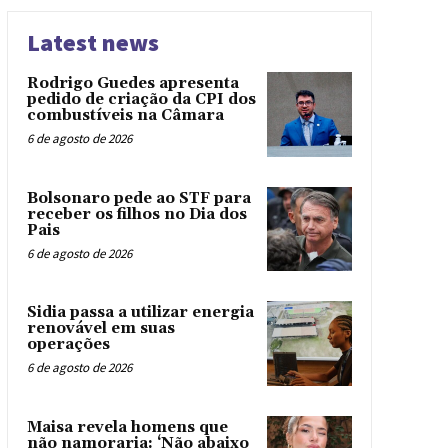
Latest news
Rodrigo Guedes apresenta
pedido de criação da CPI dos
combustíveis na Câmara
6 de agosto de 2026
Bolsonaro pede ao STF para
receber os filhos no Dia dos
Pais
6 de agosto de 2026
Sidia passa a utilizar energia
renovável em suas
operações
6 de agosto de 2026
Maisa revela homens que
não namoraria: ‘Não abaixo