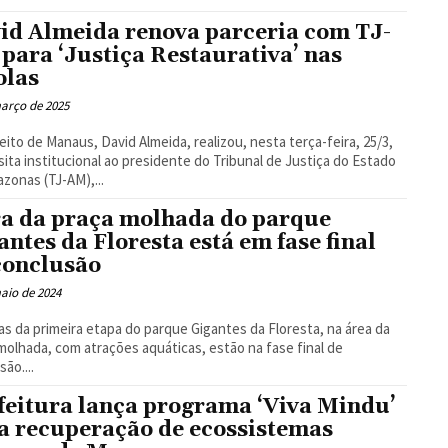
Floresta
id Almeida renova parceria com TJ-
para ‘Justiça Restaurativa’ nas
olas
arço de 2025
eito de Manaus, David Almeida, realizou, nesta terça-feira, 25/3,
sita institucional ao presidente do Tribunal de Justiça do Estado
zonas (TJ-AM),...
a da praça molhada do parque
antes da Floresta está em fase final
conclusão
aio de 2024
as da primeira etapa do parque Gigantes da Floresta, na área da
molhada, com atrações aquáticas, estão na fase final de
ão....
feitura lança programa ‘Viva Mindu’
a recuperação de ecossistemas