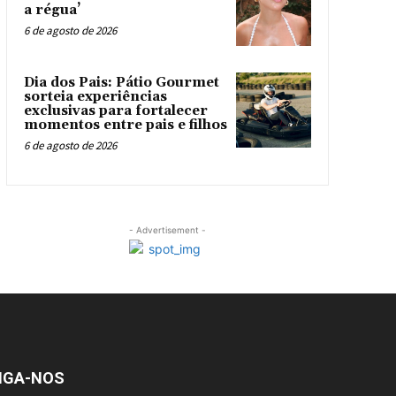
a régua’
6 de agosto de 2026
Dia dos Pais: Pátio Gourmet
sorteia experiências
exclusivas para fortalecer
momentos entre pais e filhos
6 de agosto de 2026
- Advertisement -
IGA-NOS