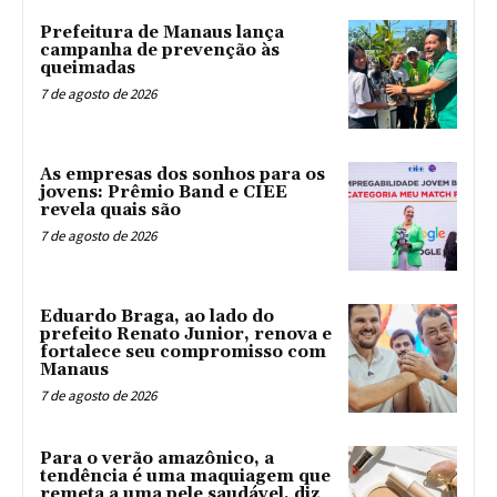
Prefeitura de Manaus lança
campanha de prevenção às
queimadas
7 de agosto de 2026
As empresas dos sonhos para os
jovens: Prêmio Band e CIEE
revela quais são
7 de agosto de 2026
Eduardo Braga, ao lado do
prefeito Renato Junior, renova e
fortalece seu compromisso com
Manaus
7 de agosto de 2026
Para o verão amazônico, a
tendência é uma maquiagem que
remeta a uma pele saudável, diz