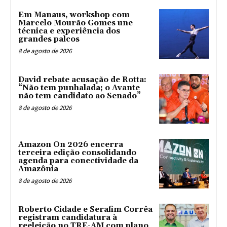
Em Manaus, workshop com
Marcelo Mourão Gomes une
técnica e experiência dos
grandes palcos
8 de agosto de 2026
David rebate acusação de Rotta:
“Não tem punhalada; o Avante
não tem candidato ao Senado”
8 de agosto de 2026
Amazon On 2026 encerra
terceira edição consolidando
agenda para conectividade da
Amazônia
8 de agosto de 2026
Roberto Cidade e Serafim Corrêa
registram candidatura à
reeleição no TRE-AM com plano