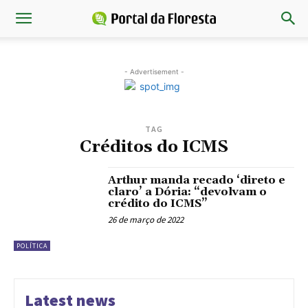
- Advertisement -
TAG
Créditos do ICMS
Arthur manda recado ‘direto e
claro’ a Dória: “devolvam o
crédito do ICMS”
26 de março de 2022
POLÍTICA
Latest news