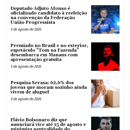
Deputado Adjuto Afonso é
oficializado candidato à reeleição
na convenção da Federação
União Progressista
5 de agosto de 2026
Premiado no Brasil e no exterior,
espetáculo “Tom na Fazenda”
desembarca em Manaus com
apresentação gratuita
5 de agosto de 2026
Pesquisa Serasa: 62,6% dos
jovens que moram sozinho ainda
vivem de aluguel
5 de agosto de 2026
Flávio Bolsonaro diz que
anunciará vice até 15 de agosto e
minimiza neutralidade do