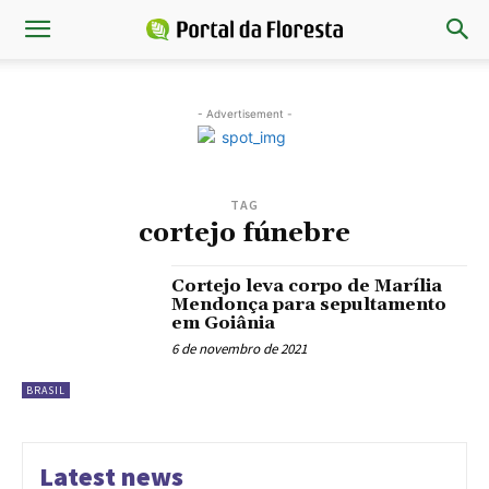
- Advertisement -
TAG
cortejo fúnebre
Cortejo leva corpo de Marília
Mendonça para sepultamento
em Goiânia
6 de novembro de 2021
BRASIL
Latest news