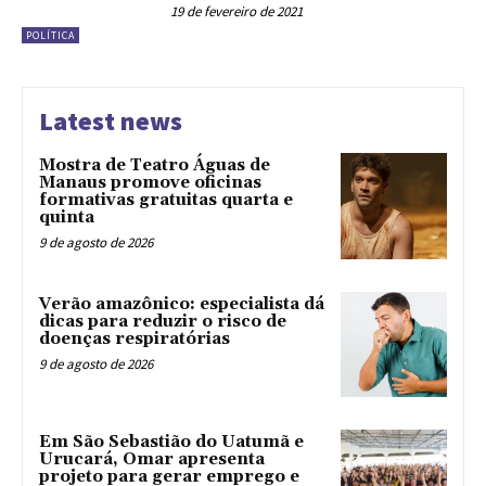
19 de fevereiro de 2021
POLÍTICA
Latest news
Mostra de Teatro Águas de
Manaus promove oficinas
formativas gratuitas quarta e
quinta
9 de agosto de 2026
Verão amazônico: especialista dá
dicas para reduzir o risco de
doenças respiratórias
9 de agosto de 2026
Em São Sebastião do Uatumã e
Urucará, Omar apresenta
projeto para gerar emprego e