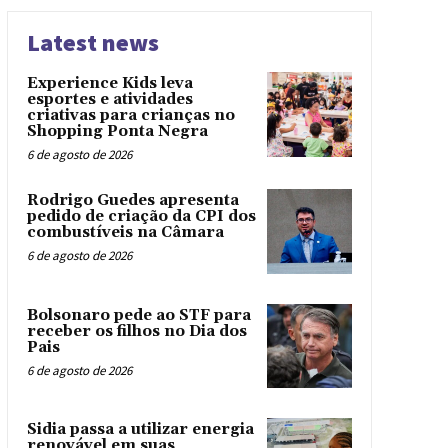
Latest news
Experience Kids leva
esportes e atividades
criativas para crianças no
Shopping Ponta Negra
6 de agosto de 2026
Rodrigo Guedes apresenta
pedido de criação da CPI dos
combustíveis na Câmara
6 de agosto de 2026
Bolsonaro pede ao STF para
receber os filhos no Dia dos
Pais
6 de agosto de 2026
Sidia passa a utilizar energia
renovável em suas