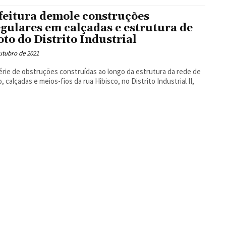
Floresta
feitura demole construções
egulares em calçadas e estrutura de
oto do Distrito Industrial
utubro de 2021
rie de obstruções construídas ao longo da estrutura da rede de
, calçadas e meios-fios da rua Hibisco, no Distrito Industrial II,