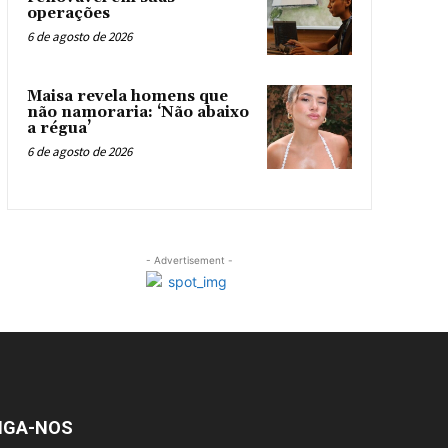
operações
6 de agosto de 2026
Maisa revela homens que
não namoraria: ‘Não abaixo
a régua’
6 de agosto de 2026
- Advertisement -
IGA-NOS