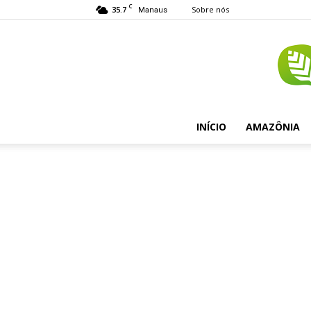
C
35.7
Sobre nós
Manaus
INÍCIO
AMAZÔNIA