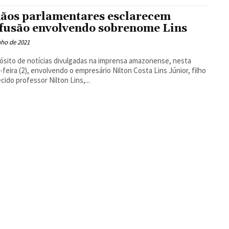
Floresta
ãos parlamentares esclarecem
fusão envolvendo sobrenome Lins
nho de 2021
ósito de notícias divulgadas na imprensa amazonense, nesta
-feira (2), envolvendo o empresário Nilton Costa Lins Júnior, filho
ecido professor Nilton Lins,...