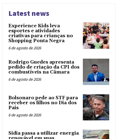
Latest news
Experience Kids leva
esportes e atividades
criativas para crianças no
Shopping Ponta Negra
6 de agosto de 2026
Rodrigo Guedes apresenta
pedido de criação da CPI dos
combustíveis na Câmara
6 de agosto de 2026
Bolsonaro pede ao STF para
receber os filhos no Dia dos
Pais
6 de agosto de 2026
Sidia passa a utilizar energia
renovável em suas