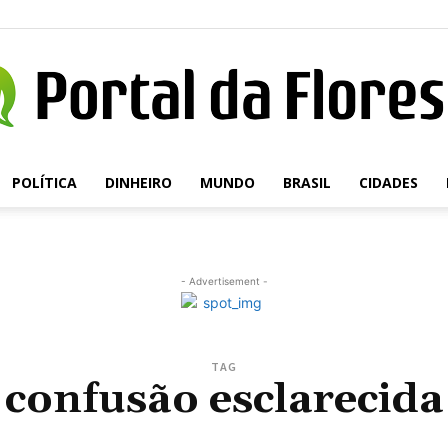
POLÍTICA
DINHEIRO
MUNDO
BRASIL
CIDADES
Portal
- Advertisement -
da
TAG
confusão esclarecida