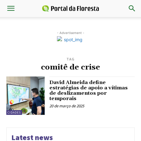
- Advertisement -
TAG
comitê de crise
David Almeida define
estratégias de apoio a vítimas
de deslizamentos por
temporais
20 de março de 2025
CIDADES
Latest news