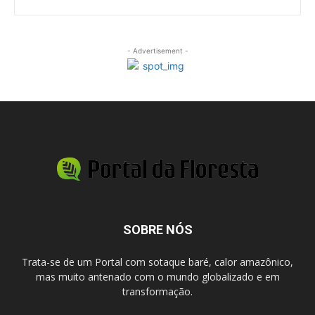
- Advertisement -
SOBRE NÓS
Trata-se de um Portal com sotaque baré, calor amazônico,
mas muito antenado com o mundo globalizado e em
transformação.