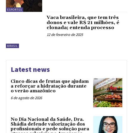
ESPORTES
Vaca brasileira, que tem três
donos e vale R$ 21 milhões, é
clonada; entenda processo
12 de fevereiro de 2025
BRASIL
Latest news
Cinco dicas de frutas que ajudam
a reforçar a hidratação durante
o verão amazônico
6 de agosto de 2026
No Dia Nacional da Saúde, Dra.
Shádia defende valorização dos
profissionais e pede solução para