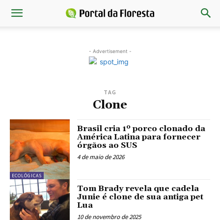
- Advertisement -
TAG
Clone
Brasil cria 1º porco clonado da
América Latina para fornecer
órgãos ao SUS
4 de maio de 2026
ECOLÓGICAS
Tom Brady revela que cadela
Junie é clone de sua antiga pet
Lua
10 de novembro de 2025