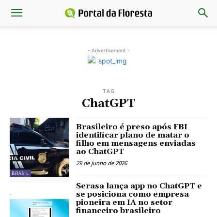
- Advertisement -
TAG
ChatGPT
Brasileiro é preso após FBI
identificar plano de matar o
filho em mensagens enviadas
ao ChatGPT
29 de junho de 2026
BRASIL
Serasa lança app no ChatGPT e
se posiciona como empresa
pioneira em IA no setor
financeiro brasileiro