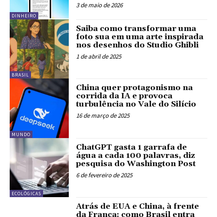
3 de maio de 2026
DINHEIRO
Saiba como transformar uma
foto sua em uma arte inspirada
nos desenhos do Studio Ghibli
1 de abril de 2025
BRASIL
China quer protagonismo na
corrida da IA e provoca
turbulência no Vale do Silício
16 de março de 2025
MUNDO
ChatGPT gasta 1 garrafa de
água a cada 100 palavras, diz
pesquisa do Washington Post
6 de fevereiro de 2025
ECOLÓGICAS
Atrás de EUA e China, à frente
da França: como Brasil entra