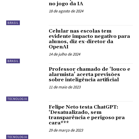
no jogo da IA
18 de agosto de 2024
BRASIL
Celular nas escolas tem
evidente impacto negativo para
alunos, diz ex-diretor da
OpenAI
14 de julho de 2024
BRASIL
Professor chamado de ‘louco e
alarmista’ acerta previsões
sobre inteligência artificial
11 de maio de 2023
TECNOLOGIA
Felipe Neto testa ChatGPT:
‘Desatualizado, sem
transparência e perigoso pra
cara***
29 de março de 2023
TECNOLOGIA