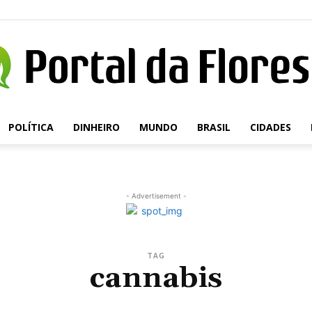
POLÍTICA
DINHEIRO
MUNDO
BRASIL
CIDADES
Portal
- Advertisement -
da
TAG
cannabis