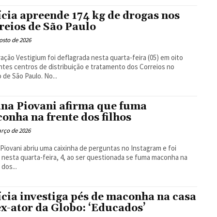
Floresta
ícia apreende 174 kg de drogas nos
reios de São Paulo
osto de 2026
ação Vestigium foi deflagrada nesta quarta-feira (05) em oito
ntes centros de distribuição e tratamento dos Correios no
 de São Paulo. No...
na Piovani afirma que fuma
onha na frente dos filhos
rço de 2026
Piovani abriu uma caixinha de perguntas no Instagram e foi
, nesta quarta-feira, 4, ao ser questionada se fuma maconha na
 dos...
ícia investiga pés de maconha na casa
ex-ator da Globo: ‘Educados’