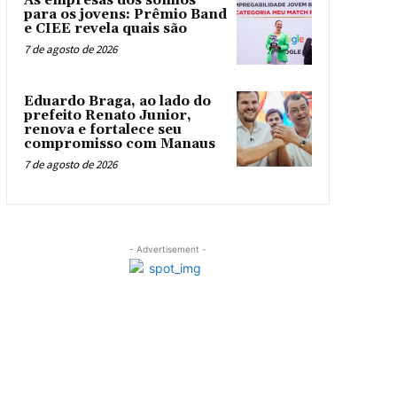
As empresas dos sonhos
para os jovens: Prêmio Band
e CIEE revela quais são
7 de agosto de 2026
Eduardo Braga, ao lado do
prefeito Renato Junior,
renova e fortalece seu
compromisso com Manaus
7 de agosto de 2026
- Advertisement -