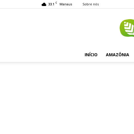
C
33.1
Sobre nós
Manaus
INÍCIO
AMAZÔNIA