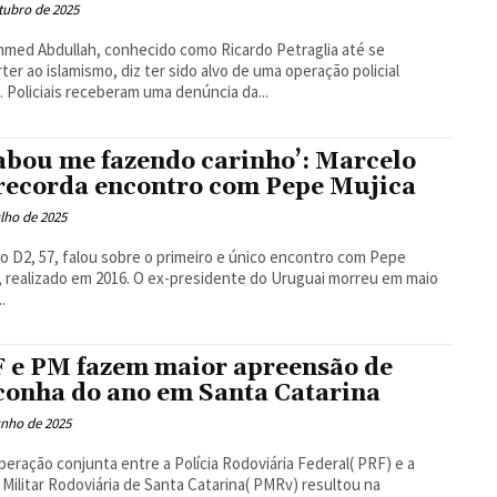
tubro de 2025
ed Abdullah, conhecido como Ricardo Petraglia até se
ter ao islamismo, diz ter sido alvo de uma operação policial
 Policiais receberam uma denúncia da...
abou me fazendo carinho’: Marcelo
recorda encontro com Pepe Mujica
ulho de 2025
o D2, 57, falou sobre o primeiro e único encontro com Pepe
, realizado em 2016. O ex-presidente do Uruguai morreu em maio
.
 e PM fazem maior apreensão de
onha do ano em Santa Catarina
unho de 2025
eração conjunta entre a Polícia Rodoviária Federal( PRF) e a
a Militar Rodoviária de Santa Catarina( PMRv) resultou na