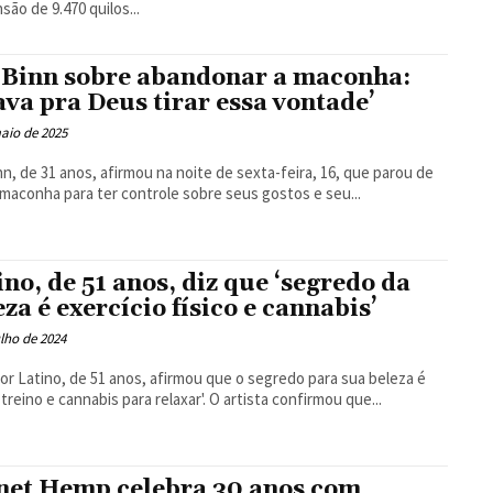
são de 9.470 quilos...
Binn sobre abandonar a maconha:
ava pra Deus tirar essa vontade’
aio de 2025
n, de 31 anos, afirmou na noite de sexta-feira, 16, que parou de
maconha para ter controle sobre seus gostos e seu...
ino, de 51 anos, diz que ‘segredo da
eza é exercício físico e cannabis’
ulho de 2024
or Latino, de 51 anos, afirmou que o segredo para sua beleza é
 treino e cannabis para relaxar'. O artista confirmou que...
net Hemp celebra 30 anos com