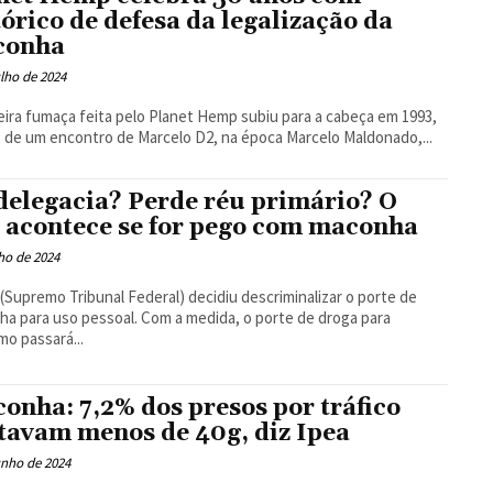
tórico de defesa da legalização da
conha
ulho de 2024
eira fumaça feita pelo Planet Hemp subiu para a cabeça em 1993,
 de um encontro de Marcelo D2, na época Marcelo Maldonado,...
delegacia? Perde réu primário? O
 acontece se for pego com maconha
lho de 2024
(Supremo Tribunal Federal) decidiu descriminalizar o porte de
a para uso pessoal. Com a medida, o porte de droga para
o passará...
onha: 7,2% dos presos por tráfico
tavam menos de 40g, diz Ipea
unho de 2024