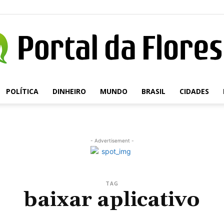
POLÍTICA
DINHEIRO
MUNDO
BRASIL
CIDADES
Portal
- Advertisement -
da
TAG
baixar aplicativo