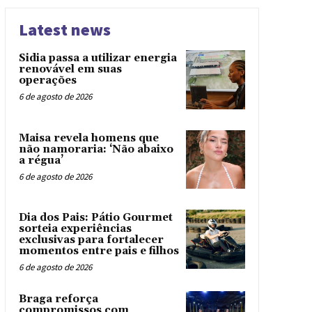
Latest news
Sidia passa a utilizar energia
renovável em suas
operações
6 de agosto de 2026
Maisa revela homens que
não namoraria: ‘Não abaixo
a régua’
6 de agosto de 2026
Dia dos Pais: Pátio Gourmet
sorteia experiências
exclusivas para fortalecer
momentos entre pais e filhos
6 de agosto de 2026
Braga reforça
compromissos com