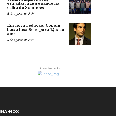
estradas, água e saúde na
calha do Solimões
6 de agosto de 2026
Em nova redução, Copom
baixa taxa Selic para 14% ao
ano
6 de agosto de 2026
- Advertisement -
IGA-NOS