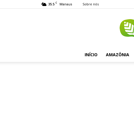
C
35.5
Sobre nós
Manaus
INÍCIO
AMAZÔNIA