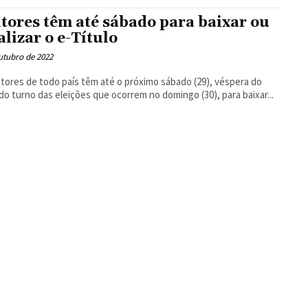
Floresta
itores têm até sábado para baixar ou
alizar o e-Título
utubro de 2022
itores de todo país têm até o próximo sábado (29), véspera do
o turno das eleições que ocorrem no domingo (30), para baixar...