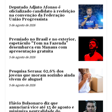
Deputado Adjuto Afonso é
oficializado candidato à reeleição
na convenção da Federação
União Progressista
5 de agosto de 2026
Premiado no Brasil e no exterior,
espetáculo “Tom na Fazenda”
desembarca em Manaus com
apresentação gratuita
5 de agosto de 2026
Pesquisa Serasa: 62,6% dos
jovens que moram sozinho ainda
vivem de aluguel
5 de agosto de 2026
Flávio Bolsonaro diz que
anunciará vice até 15 de agosto e
minimiza neutralidade do