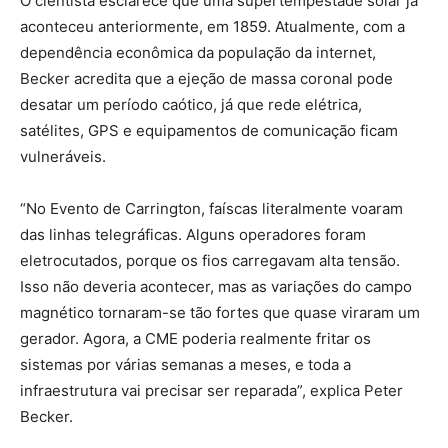
O cientista esclarece que uma supertempestade solar já
aconteceu anteriormente, em 1859. Atualmente, com a
dependência econômica da população da internet,
Becker acredita que a ejeção de massa coronal pode
desatar um período caótico, já que rede elétrica,
satélites, GPS e equipamentos de comunicação ficam
vulneráveis.
“No Evento de Carrington, faíscas literalmente voaram
das linhas telegráficas. Alguns operadores foram
eletrocutados, porque os fios carregavam alta tensão.
Isso não deveria acontecer, mas as variações do campo
magnético tornaram-se tão fortes que quase viraram um
gerador. Agora, a CME poderia realmente fritar os
sistemas por várias semanas a meses, e toda a
infraestrutura vai precisar ser reparada”, explica Peter
Becker.