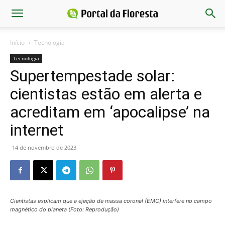
Início
Tecnologia
Tecnologia
Supertempestade solar:
cientistas estão em alerta e
acreditam em ‘apocalipse’ na
internet
14 de novembro de 2023
Cientistas explicam que a ejeção de massa coronal (EMC) interfere no campo
magnético do planeta (Foto: Reprodução)