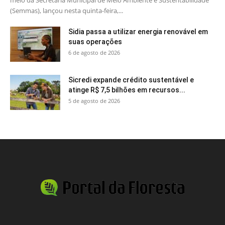
(Semmas), lançou nesta quinta-feira,...
Sidia passa a utilizar energia renovável em
suas operações
6 de agosto de 2026
Sicredi expande crédito sustentável e
atinge R$ 7,5 bilhões em recursos...
5 de agosto de 2026