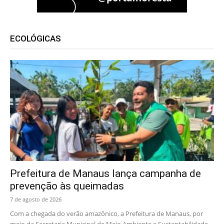
ECOLÓGICAS
Prefeitura de Manaus lança campanha de
prevenção às queimadas
7 de agosto de 2026
Com a chegada do verão amazônico, a Prefeitura de Manaus, por
meio da Secretaria Municipal de Meio Ambiente e Sustentabilidade