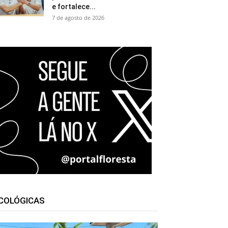
e fortalece...
7 de agosto de 2026
COLÓGICAS