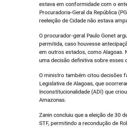
estava em conformidade com o ente
Procuradoria-Geral da República (PG
reeleição de Cidade não estava ampa
O procurador-geral Paulo Gonet argu
permitida, caso houvesse antecipaç
em outros estados, como Alagoas. N
uma decisão definitiva sobre esses 
O ministro também citou decisões f
Legislativa de Alagoas, que ocorrer
Inconstitucionalidade (ADI) que crio
Amazonas.
Zanin concluiu que a eleição de 30 
STF, permitindo a recondução de Rob