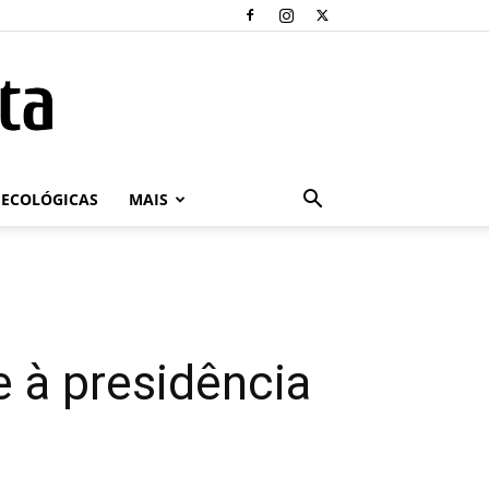
ECOLÓGICAS
MAIS
e à presidência