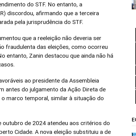
ndimento do STF. No entanto, a
R) discordou, afirmando que a terceira
rada pela jurisprudência do STF.
mentou que a reeleição não deveria ser
ão fraudulenta das eleições, como ocorreu
o entanto, Zanin destacou que ainda não há
casos.
avoráveis ao presidente da Assembleia
am antes do julgamento da Ação Direta de
u o marco temporal, similar à situação do
E
de outubro de 2024 atendeu aos critérios do
erto Cidade. A nova eleição substituiu a de