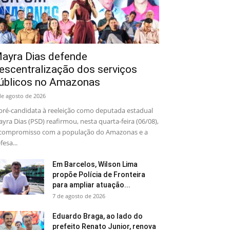
ayra Dias defende
escentralização dos serviços
úblicos no Amazonas
de agosto de 2026
pré-candidata à reeleição como deputada estadual
yra Dias (PSD) reafirmou, nesta quarta-feira (06/08),
compromisso com a população do Amazonas e a
fesa...
Em Barcelos, Wilson Lima
propõe Polícia de Fronteira
para ampliar atuação...
7 de agosto de 2026
Eduardo Braga, ao lado do
prefeito Renato Junior, renova