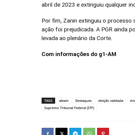
abril de 2023 e extinguiu qualquer in
Por fim, Zanin extinguiu o processo
ação foi prejudicada. A PGR ainda p
levada ao plenário da Corte.
Com informações do g1-AM
TAGS
aleam
Destaques
eleição validada
min
Supremo Tribunal Federal (STF)