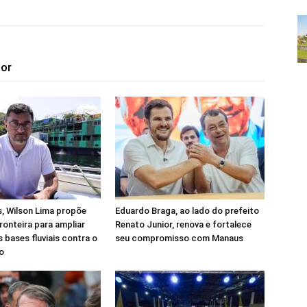
tor
, Wilson Lima propõe
Eduardo Braga, ao lado do prefeito
ronteira para ampliar
Renato Junior, renova e fortalece
 bases fluviais contra o
seu compromisso com Manaus
o