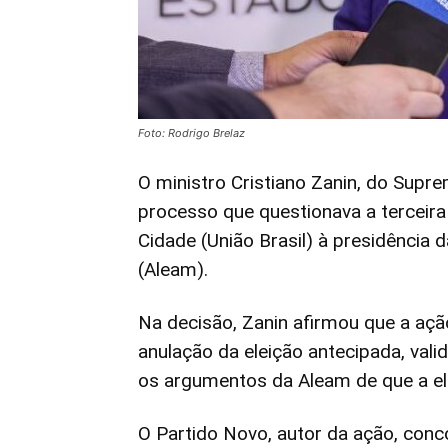
Foto: Rodrigo Brelaz
O ministro Cristiano Zanin, do Suprem
processo que questionava a terceir
Cidade (União Brasil) à presidência
(Aleam).
Na decisão, Zanin afirmou que a açã
anulação da eleição antecipada, val
os argumentos da Aleam de que a ele
O Partido Novo, autor da ação, con