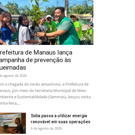
refeitura de Manaus lança
ampanha de prevenção às
ueimadas
de agosto de 2026
m a chegada do verão amazônico, a Prefeitura de
naus, por meio da Secretaria Municipal de Meio
biente e Sustentabilidade (Semmas), lançou nesta
inta-feira,...
Sidia passa a utilizar energia
renovável em suas operações
6 de agosto de 2026