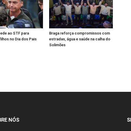
pede ao STF para
Braga reforça compromissos com
filhos no Dia dos Pais
estradas, água e saúde na calha do
Solimões
BRE NÓS
S