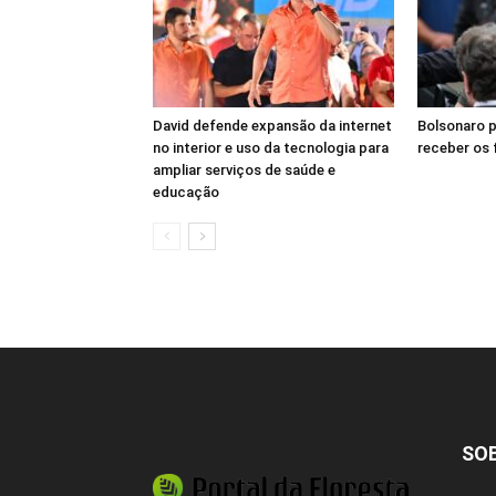
David defende expansão da internet
Bolsonaro 
no interior e uso da tecnologia para
receber os 
ampliar serviços de saúde e
educação
SO