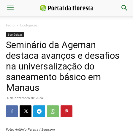
Início
Ecológicas
Ecológicas
Seminário da Ageman
destaca avanços e desafios
na universalização do
saneamento básico em
Manaus
6 de dezembro de 2024
Foto: Antônio Pereira / Semcom