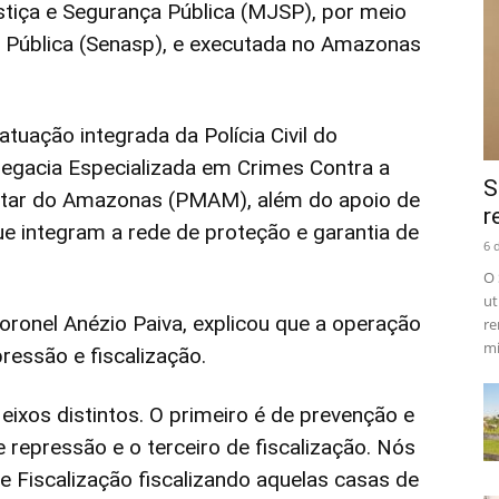
stiça e Segurança Pública (MJSP), por meio
a Pública (Senasp), e executada no Amazonas
tuação integrada da Polícia Civil do
egacia Especializada em Crimes Contra a
S
ilitar do Amazonas (PMAM), além do apoio de
r
ue integram a rede de proteção e garantia de
6 
O 
ut
oronel Anézio Paiva, explicou que a operação
re
mi
ressão e fiscalização.
eixos distintos. O primeiro é de prevenção e
 repressão e o terceiro de fiscalização. Nós
e Fiscalização fiscalizando aquelas casas de