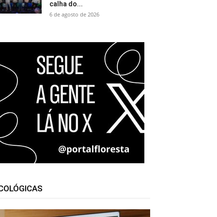
calha do...
6 de agosto de 2026
COLÓGICAS