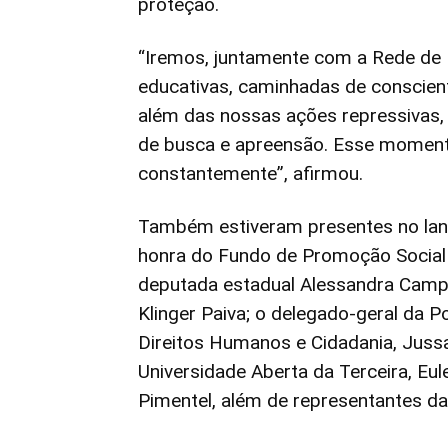
proteção.
“Iremos, juntamente com a Rede de 
educativas, caminhadas de conscient
além das nossas ações repressivas
de busca e apreensão. Esse momento 
constantemente”, afirmou.
Também estiveram presentes no lan
honra do Fundo de Promoção Social 
deputada estadual Alessandra Campel
Klinger Paiva; o delegado-geral da Pol
Direitos Humanos e Cidadania, Jussa
Universidade Aberta da Terceira, Eule
Pimentel, além de representantes da 