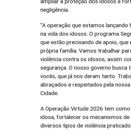
ampliar a proteção dos idosos e fort
negligência.
“A operação que estamos lançando h
na vida dos idosos. O programa Seg
que estão precisando de apoio, que
própria família. Vamos trabalhar par
violência contra os idosos, assim c
segurança. O nosso governo busca t
vocês, que já nos deram tanto. Trab
abraçados e respeitados pela nossa
Cidade.
A Operação Virtude 2026 tem como o
idosa, fortalecer os mecanismos de 
diversos tipos de violência praticad