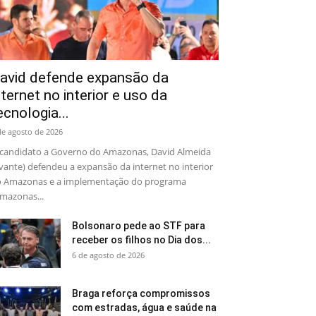
avid defende expansão da
nternet no interior e uso da
ecnologia...
de agosto de 2026
candidato a Governo do Amazonas, David Almeida
vante) defendeu a expansão da internet no interior
 Amazonas e a implementação do programa
mazonas...
Bolsonaro pede ao STF para
receber os filhos no Dia dos...
6 de agosto de 2026
Braga reforça compromissos
com estradas, água e saúde na