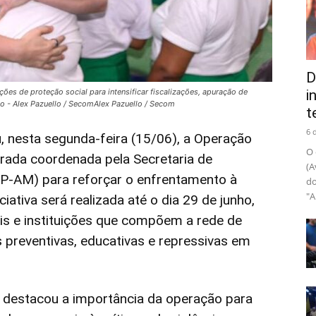
D
ções de proteção social para intensificar fiscalizações, apuração de
i
o - Alex Pazuello / SecomAlex Pazuello / Secom
t
6 
, nesta segunda-feira (15/06), a Operação
O 
rada coordenada pela Secretaria de
(A
P-AM) para reforçar o enfrentamento à
do
"A
ciativa será realizada até o dia 29 de junho,
is e instituições que compõem a rede de
 preventivas, educativas e repressivas em
 destacou a importância da operação para