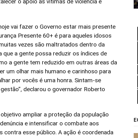
alecer o apoio às vítimas de violência e
oje vai fazer o Governo estar mais presente
urança Presente 60+ é para aqueles idosos
 muitas vezes são maltratados dentro da
a que a gente possa reduzir os índices de
omo a gente tem reduzido em outras áreas da
er um olhar mais humano e carinhoso para
alhar por vocês é uma honra. Sintam-se
 gestão”, declarou o governador Roberto
bjetivo ampliar a proteção da população
E
denúncia e intensificar o combate aos
os contra esse público. A ação é coordenada