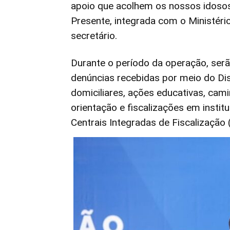
apoio que acolhem os nossos idoso
Presente, integrada com o Ministério
secretário.
Durante o período da operação, serã
denúncias recebidas por meio do Disq
domiciliares, ações educativas, cami
orientação e fiscalizações em insti
Centrais Integradas de Fiscalização 