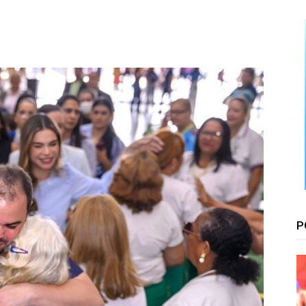
Floresta
P