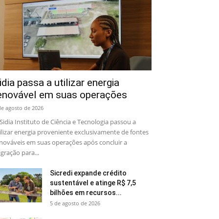
idia passa a utilizar energia
enovável em suas operações
de agosto de 2026
Sidia Instituto de Ciência e Tecnologia passou a
ilizar energia proveniente exclusivamente de fontes
nováveis em suas operações após concluir a
gração para...
Sicredi expande crédito
sustentável e atinge R$ 7,5
bilhões em recursos...
5 de agosto de 2026