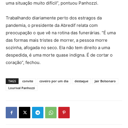
uma situação muito difícil”, pontuou Panhozzi.
Trabalhando diariamente perto dos estragos da
pandemia, o presidente da Abredif relata com
preocupação o que vê na rotina das funerárias. “É uma
das formas mais tristes de morrer, a pessoa morre
sozinha, afogada no seco. Ela não tem direito a uma
despedida, é uma morte quase indigna. É de cortar o
coração”, fechou.
TAGS
convite
coveiro por um dia
destaque
Jair Bolsonaro
Lourival Panhozzi