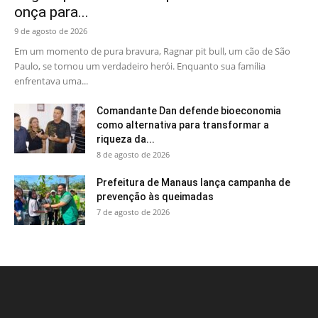
onça para...
9 de agosto de 2026
Em um momento de pura bravura, Ragnar pit bull, um cão de São
Paulo, se tornou um verdadeiro herói. Enquanto sua família
enfrentava uma...
Comandante Dan defende bioeconomia
como alternativa para transformar a
riqueza da...
8 de agosto de 2026
Prefeitura de Manaus lança campanha de
prevenção às queimadas
7 de agosto de 2026