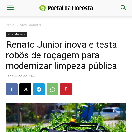
Início
Viva Manaus
Viva Manaus
Renato Junior inova e testa
robôs de roçagem para
modernizar limpeza pública
3 de julho de 2026