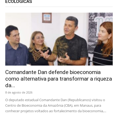
ECOLÓGICAS
Comandante Dan defende bioeconomia
como alternativa para transformar a riqueza
da...
8 de agosto de 2026
O deputado estadual Comandante Dan (Republicanos) visitou o
Centro de Bioeconomia da Amazônia (CBA), em Manaus, para
conhecer projetos voltados ao fortalecimento da bioeconomia,...