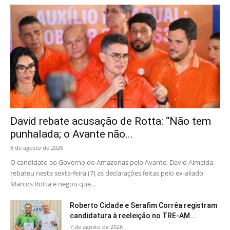
David rebate acusação de Rotta: “Não tem
punhalada; o Avante não...
8 de agosto de 2026
O candidato ao Governo do Amazonas pelo Avante, David Almeida,
rebateu nesta sexta-feira (7) as declarações feitas pelo ex-aliado
Marcos Rotta e negou que...
Roberto Cidade e Serafim Corrêa registram
candidatura à reeleição no TRE-AM...
7 de agosto de 2026