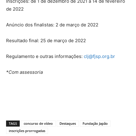
Inscrições: de 1 de dezembro de 2021 a 14 de fevereiro
de 2022
Anúncio dos finalistas: 2 de março de 2022
Resultado final: 25 de março de 2022
Regulamento e outras informações:
clj@fjsp.org.br
*Com assessoria
TAGS
concurso de vídeo
Destaques
Fundação Japão
inscrições prorrogadas