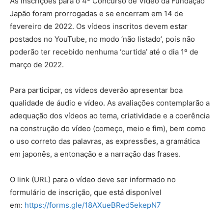
As inscrições para o 4º Concurso de Vídeo da Fundação
Japão foram prorrogadas e se encerram em 14 de
fevereiro de 2022. Os vídeos inscritos devem estar
postados no YouTube, no modo ‘não listado’, pois não
poderão ter recebido nenhuma ‘curtida’ até o dia 1º de
março de 2022.
Para participar, os vídeos deverão apresentar boa
qualidade de áudio e vídeo. As avaliações contemplarão a
adequação dos vídeos ao tema, criatividade e a coerência
na construção do vídeo (começo, meio e fim), bem como
o uso correto das palavras, as expressões, a gramática
em japonês, a entonação e a narração das frases.
O link (URL) para o vídeo deve ser informado no
formulário de inscrição, que está disponível
em:
https://forms.gle/18AXueBRed5ekepN7