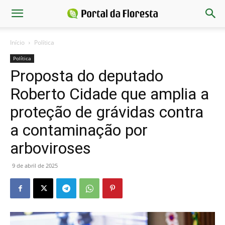
Início
Política
Política
Proposta do deputado
Roberto Cidade que amplia a
proteção de grávidas contra
a contaminação por
arboviroses
9 de abril de 2025