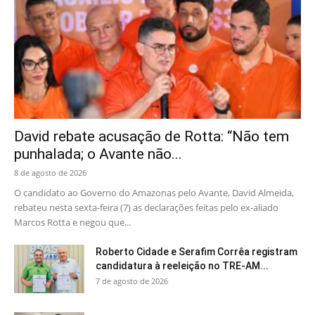
David rebate acusação de Rotta: “Não tem
punhalada; o Avante não...
8 de agosto de 2026
O candidato ao Governo do Amazonas pelo Avante, David Almeida,
rebateu nesta sexta-feira (7) as declarações feitas pelo ex-aliado
Marcos Rotta e negou que...
Roberto Cidade e Serafim Corrêa registram
candidatura à reeleição no TRE-AM...
7 de agosto de 2026