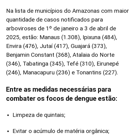
Na lista de municípios do Amazonas com maior
quantidade de casos notificados para
arboviroses de 1º de janeiro a 3 de abril de
2025, estão: Manaus (1.308), Ipixuna (484),
Envira (476), Jutaí (417), Guajará (373),
Benjamin Constant (368), Atalaia do Norte
(346), Tabatinga (345), Tefé (310), Eirunepé
(246), Manacapuru (236) e Tonantins (227).
Entre as medidas necessárias para
combater os focos de dengue estão:
Limpeza de quintais;
Evitar o acúmulo de matéria orgânica;