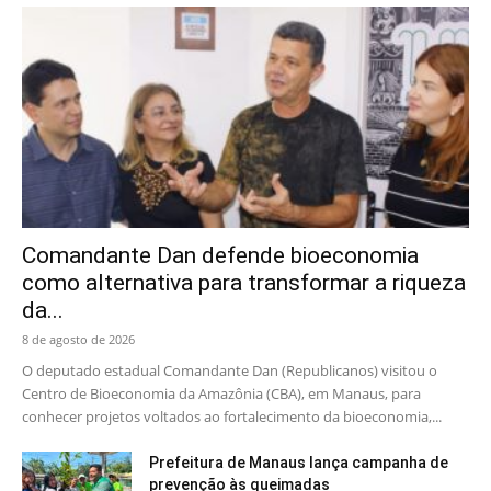
Comandante Dan defende bioeconomia
como alternativa para transformar a riqueza
da...
8 de agosto de 2026
O deputado estadual Comandante Dan (Republicanos) visitou o
Centro de Bioeconomia da Amazônia (CBA), em Manaus, para
conhecer projetos voltados ao fortalecimento da bioeconomia,...
Prefeitura de Manaus lança campanha de
prevenção às queimadas