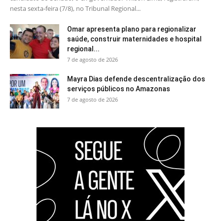
nesta sexta-feira (7/8), no Tribunal Regional...
Omar apresenta plano para regionalizar
saúde, construir maternidades e hospital
regional...
7 de agosto de 2026
Mayra Dias defende descentralização dos
serviços públicos no Amazonas
7 de agosto de 2026