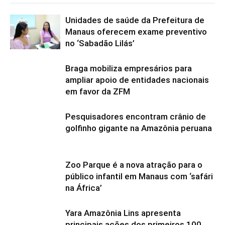
Unidades de saúde da Prefeitura de
Manaus oferecem exame preventivo
no ‘Sabadão Lilás’
Braga mobiliza empresários para
ampliar apoio de entidades nacionais
em favor da ZFM
Pesquisadores encontram crânio de
golfinho gigante na Amazônia peruana
Zoo Parque é a nova atração para o
público infantil em Manaus com ‘safári
na África’
Yara Amazônia Lins apresenta
principais ações dos primeiros 100