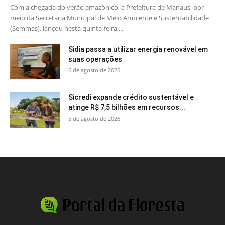
Com a chegada do verão amazônico, a Prefeitura de Manaus, por
meio da Secretaria Municipal de Meio Ambiente e Sustentabilidade
(Semmas), lançou nesta quinta-feira,...
Sidia passa a utilizar energia renovável em
suas operações
6 de agosto de 2026
Sicredi expande crédito sustentável e
atinge R$ 7,5 bilhões em recursos...
5 de agosto de 2026