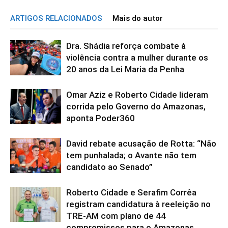
ARTIGOS RELACIONADOS
Mais do autor
Dra. Shádia reforça combate à
violência contra a mulher durante os
20 anos da Lei Maria da Penha
Omar Aziz e Roberto Cidade lideram
corrida pelo Governo do Amazonas,
aponta Poder360
David rebate acusação de Rotta: “Não
tem punhalada; o Avante não tem
candidato ao Senado”
Roberto Cidade e Serafim Corrêa
registram candidatura à reeleição no
TRE-AM com plano de 44
compromissos para o Amazonas