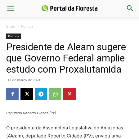
Início
Política
Política
Presidente de Aleam sugere
que Governo Federal amplie
estudo com Proxalutamida
17 de março de 2021
Deputado Roberto Cidade (PV)
O presidente da Assembleia Legislativa do Amazonas
(Aleam), deputado Roberto Cidade (PV), enviou uma