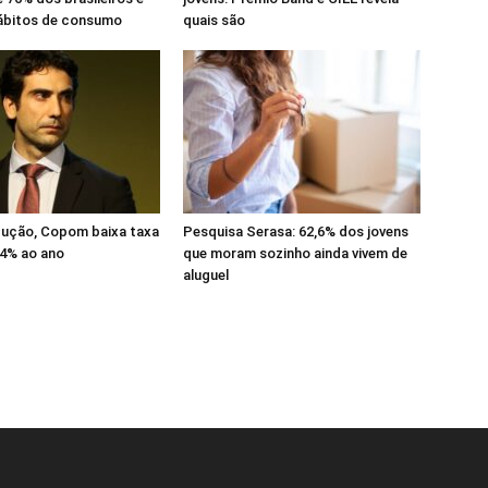
hábitos de consumo
quais são
dução, Copom baixa taxa
Pesquisa Serasa: 62,6% dos jovens
14% ao ano
que moram sozinho ainda vivem de
aluguel