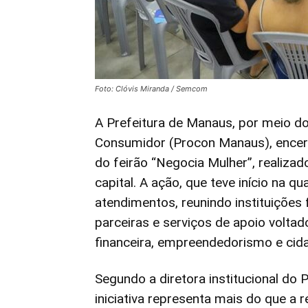
Foto: Clóvis Miranda / Semcom
A Prefeitura de Manaus, por meio d
Consumidor (Procon Manaus), encerro
do feirão “Negocia Mulher”, realiza
capital. A ação, que teve início na qu
atendimentos, reunindo instituições
parceiras e serviços de apoio voltad
financeira, empreendedorismo e cida
Segundo a diretora institucional do
iniciativa representa mais do que a 