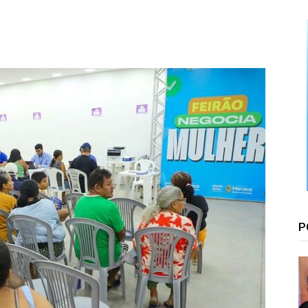
Floresta
P