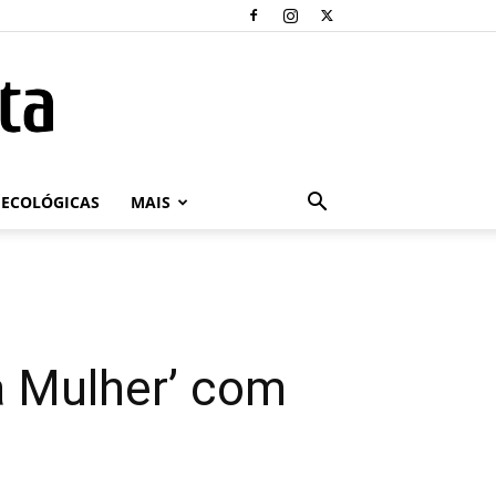
ECOLÓGICAS
MAIS
a Mulher’ com