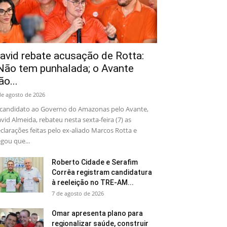
avid rebate acusação de Rotta:
Não tem punhalada; o Avante
ão...
de agosto de 2026
candidato ao Governo do Amazonas pelo Avante,
vid Almeida, rebateu nesta sexta-feira (7) as
clarações feitas pelo ex-aliado Marcos Rotta e
gou que...
Roberto Cidade e Serafim
Corrêa registram candidatura
à reeleição no TRE-AM...
7 de agosto de 2026
Omar apresenta plano para
regionalizar saúde, construir