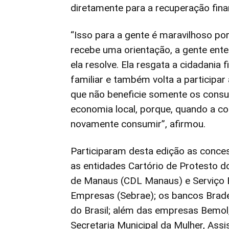
diretamente para a recuperação fina
“Isso para a gente é maravilhoso po
recebe uma orientação, a gente ent
ela resolve. Ela resgata a cidadania 
familiar e também volta a participar
que não beneficie somente os con
economia local, porque, quando a co
novamente consumir”, afirmou.
Participaram desta edição as conce
as entidades Cartório de Protesto 
de Manaus (CDL Manaus) e Serviço B
Empresas (Sebrae); os bancos Brade
do Brasil; além das empresas Bemol
Secretaria Municipal da Mulher, Assi