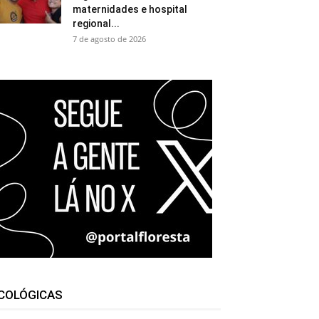
maternidades e hospital
regional...
7 de agosto de 2026
COLÓGICAS