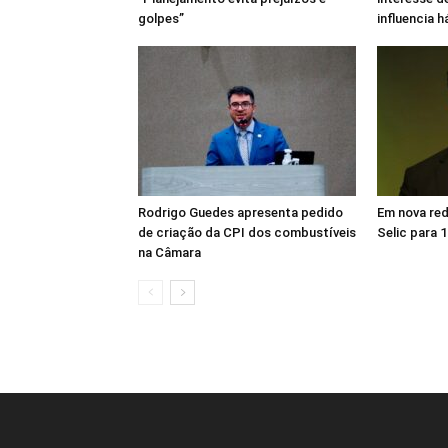
golpes”
influencia 
Rodrigo Guedes apresenta pedido
Em nova re
de criação da CPI dos combustíveis
Selic para 
na Câmara