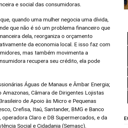
nceira e social das consumidoras.
rque, quando uma mulher negocia uma dívida,
ende que não é só um problema financeiro que
financeira dela, reorganiza o orçamento
 ativamente da economia local. E isso faz com
sumidores, mas também movimenta a
nsumidora recupera seu crédito, ela pode
ssionárias Águas de Manaus e Âmbar Energia;
do Amazonas, Câmara de Dirigentes Lojistas
rasileiro de Apoio às Micro e Pequenas
sco, Crefisa, Itaú, Santander, BMG e Banco
, operadora Claro e DB Supermercados, e da
E
stência Social e Cidadania (Semasc).