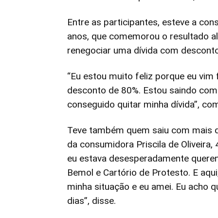
Entre as participantes, esteve a co
anos, que comemorou o resultado a
renegociar uma dívida com desconto
“Eu estou muito feliz porque eu vim
desconto de 80%. Estou saindo com u
conseguido quitar minha dívida”, co
Teve também quem saiu com mais de
da consumidora Priscila de Oliveira,
eu estava desesperadamente queren
Bemol e Cartório de Protesto. E aqu
minha situação e eu amei. Eu acho q
dias”, disse.