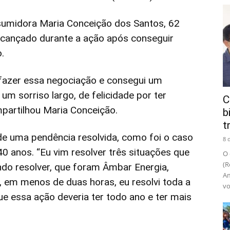
nsumidora Maria Conceição dos Santos, 62
lcançado durante a ação após conseguir
.
 fazer essa negociação e consegui um
m sorriso largo, de felicidade por ter
C
mpartilhou Maria Conceição.
b
t
 uma pendência resolvida, como foi o caso
8 
 40 anos. “Eu vim resolver três situações que
O 
(R
do resolver, que foram Âmbar Energia,
Am
i, em menos de duas horas, eu resolvi toda a
vo
ue essa ação deveria ter todo ano e ter mais