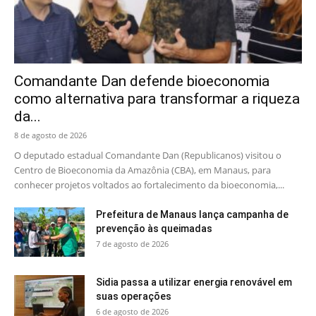
Comandante Dan defende bioeconomia
como alternativa para transformar a riqueza
da...
8 de agosto de 2026
O deputado estadual Comandante Dan (Republicanos) visitou o
Centro de Bioeconomia da Amazônia (CBA), em Manaus, para
conhecer projetos voltados ao fortalecimento da bioeconomia,...
Prefeitura de Manaus lança campanha de
prevenção às queimadas
7 de agosto de 2026
Sidia passa a utilizar energia renovável em
suas operações
6 de agosto de 2026