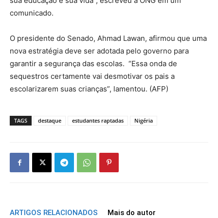
sua educação e sua vida”, escreveu a ONG em um
comunicado.
O presidente do Senado, Ahmad Lawan, afirmou que uma
nova estratégia deve ser adotada pelo governo para
garantir a segurança das escolas. “Essa onda de
sequestros certamente vai desmotivar os pais a
escolarizarem suas crianças”, lamentou. (AFP)
TAGS
destaque
estudantes raptadas
Nigéria
ARTIGOS RELACIONADOS
Mais do autor