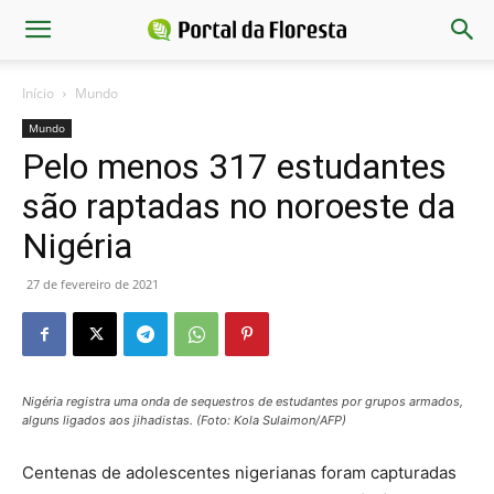
Início
Mundo
Mundo
Pelo menos 317 estudantes
são raptadas no noroeste da
Nigéria
27 de fevereiro de 2021
Nigéria registra uma onda de sequestros de estudantes por grupos armados,
alguns ligados aos jihadistas. (Foto: Kola Sulaimon/AFP)
Centenas de adolescentes nigerianas foram capturadas