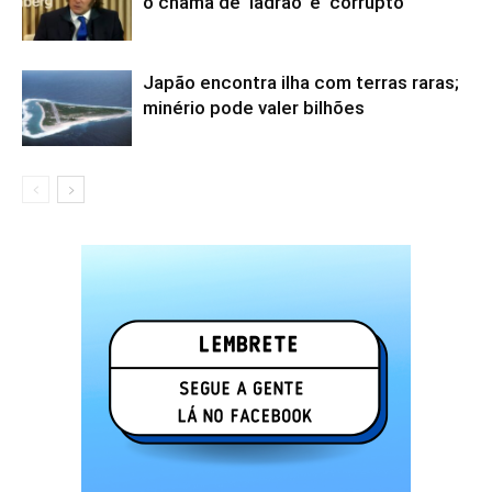
o chama de ‘ladrão’ e ‘corrupto’
Japão encontra ilha com terras raras;
minério pode valer bilhões