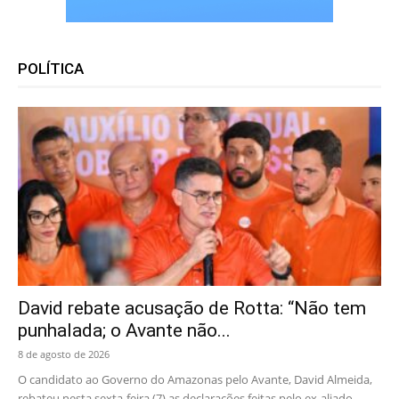
POLÍTICA
David rebate acusação de Rotta: “Não tem
punhalada; o Avante não...
8 de agosto de 2026
O candidato ao Governo do Amazonas pelo Avante, David Almeida,
rebateu nesta sexta-feira (7) as declarações feitas pelo ex-aliado