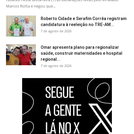
Marcos Rotta e negou que...
Roberto Cidade e Serafim Corrêa registram
candidatura à reeleição no TRE-AM...
7 de agosto de 2026
Omar apresenta plano para regionalizar
saúde, construir maternidades e hospital
regional...
7 de agosto de 2026