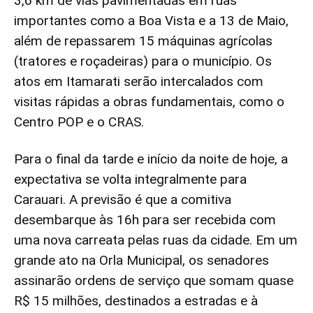
3,6 km de vias pavimentadas em ruas
importantes como a Boa Vista e a 13 de Maio,
além de repassarem 15 máquinas agrícolas
(tratores e roçadeiras) para o município. Os
atos em Itamarati serão intercalados com
visitas rápidas a obras fundamentais, como o
Centro POP e o CRAS.
Para o final da tarde e início da noite de hoje, a
expectativa se volta integralmente para
Carauari. A previsão é que a comitiva
desembarque às 16h para ser recebida com
uma nova carreata pelas ruas da cidade. Em um
grande ato na Orla Municipal, os senadores
assinarão ordens de serviço que somam quase
R$ 15 milhões, destinados a estradas e à