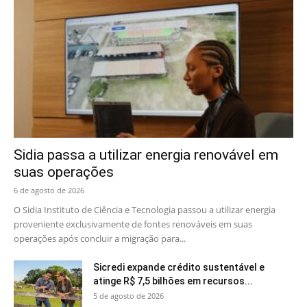
Sidia passa a utilizar energia renovável em
suas operações
6 de agosto de 2026
O Sidia Instituto de Ciência e Tecnologia passou a utilizar energia
proveniente exclusivamente de fontes renováveis em suas
operações após concluir a migração para...
Sicredi expande crédito sustentável e
atinge R$ 7,5 bilhões em recursos...
5 de agosto de 2026