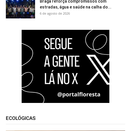
Braga reforça compromissos com
estradas, água e saúde na calha do...
6 de agosto de 2026
ECOLÓGICAS