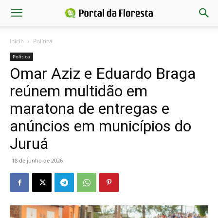
Início
Política
Política
Omar Aziz e Eduardo Braga
reúnem multidão em
maratona de entregas e
anúncios em municípios do
Juruá
18 de junho de 2026