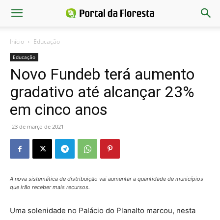
Início
Educação
Educação
Novo Fundeb terá aumento
gradativo até alcançar 23%
em cinco anos
23 de março de 2021
A nova sistemática de distribuição vai aumentar a quantidade de municípios
que irão receber mais recursos.
Uma solenidade no Palácio do Planalto marcou, nesta