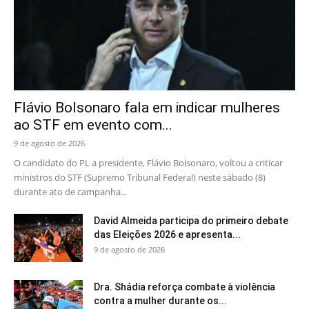
Flávio Bolsonaro fala em indicar mulheres
ao STF em evento com...
9 de agosto de 2026
O candidato do PL a presidente, Flávio Bolsonaro, voltou a criticar
ministros do STF (Supremo Tribunal Federal) neste sábado (8)
durante ato de campanha...
David Almeida participa do primeiro debate
das Eleições 2026 e apresenta...
9 de agosto de 2026
Dra. Shádia reforça combate à violência
contra a mulher durante os...