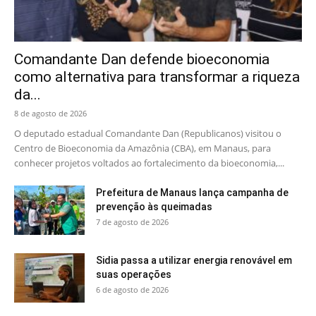
Comandante Dan defende bioeconomia
como alternativa para transformar a riqueza
da...
8 de agosto de 2026
O deputado estadual Comandante Dan (Republicanos) visitou o
Centro de Bioeconomia da Amazônia (CBA), em Manaus, para
conhecer projetos voltados ao fortalecimento da bioeconomia,...
Prefeitura de Manaus lança campanha de
prevenção às queimadas
7 de agosto de 2026
Sidia passa a utilizar energia renovável em
suas operações
6 de agosto de 2026