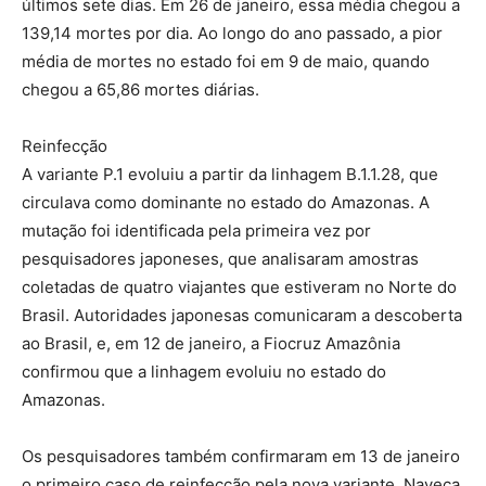
últimos sete dias. Em 26 de janeiro, essa média chegou a
139,14 mortes por dia. Ao longo do ano passado, a pior
média de mortes no estado foi em 9 de maio, quando
chegou a 65,86 mortes diárias.
Reinfecção
A variante P.1 evoluiu a partir da linhagem B.1.1.28, que
circulava como dominante no estado do Amazonas. A
mutação foi identificada pela primeira vez por
pesquisadores japoneses, que analisaram amostras
coletadas de quatro viajantes que estiveram no Norte do
Brasil. Autoridades japonesas comunicaram a descoberta
ao Brasil, e, em 12 de janeiro, a Fiocruz Amazônia
confirmou que a linhagem evoluiu no estado do
Amazonas.
Os pesquisadores também confirmaram em 13 de janeiro
o primeiro caso de reinfecção pela nova variante. Naveca