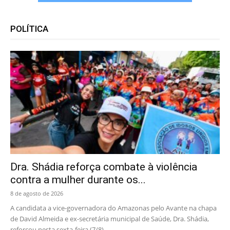
POLÍTICA
Dra. Shádia reforça combate à violência
contra a mulher durante os...
8 de agosto de 2026
A candidata a vice-governadora do Amazonas pelo Avante na chapa
de David Almeida e ex-secretária municipal de Saúde, Dra. Shádia,
reforçou nesta sexta-feira (7/8),...