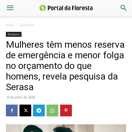
Início
Dinheiro
Dinheiro
Mulheres têm menos reserva
de emergência e menor folga
no orçamento do que
homens, revela pesquisa da
Serasa
8 de julho de 2026