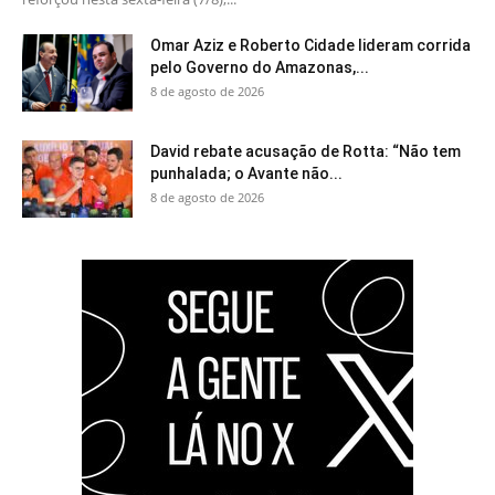
Omar Aziz e Roberto Cidade lideram corrida
pelo Governo do Amazonas,...
8 de agosto de 2026
David rebate acusação de Rotta: “Não tem
punhalada; o Avante não...
8 de agosto de 2026