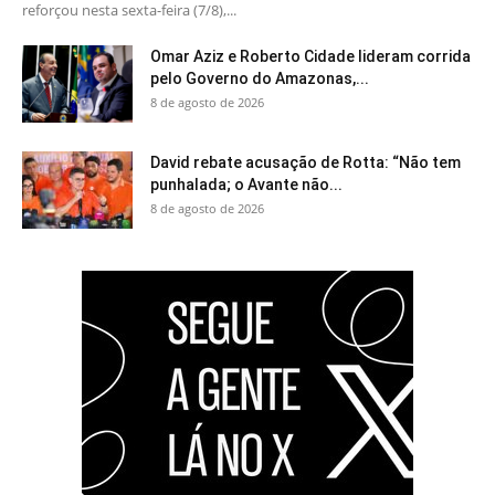
reforçou nesta sexta-feira (7/8),...
Omar Aziz e Roberto Cidade lideram corrida
pelo Governo do Amazonas,...
8 de agosto de 2026
David rebate acusação de Rotta: “Não tem
punhalada; o Avante não...
8 de agosto de 2026