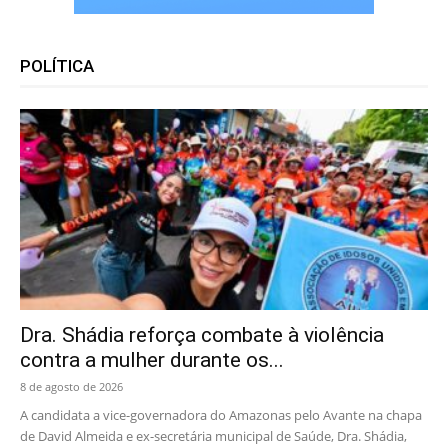
POLÍTICA
Dra. Shádia reforça combate à violência
contra a mulher durante os...
8 de agosto de 2026
A candidata a vice-governadora do Amazonas pelo Avante na chapa
de David Almeida e ex-secretária municipal de Saúde, Dra. Shádia,