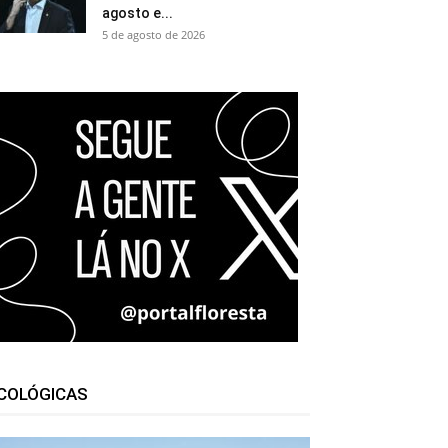
agosto e...
5 de agosto de 2026
COLÓGICAS