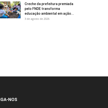
Creche da prefeitura premiada
pelo FNDE transforma
educação ambiental em ação...
3 de agosto de 2026
IGA-NOS