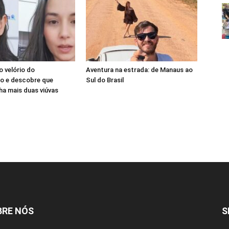
o velório do
Aventura na estrada: de Manaus ao
o e descobre que
Sul do Brasil
nha mais duas viúvas
BRE NÓS
S