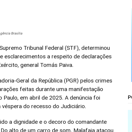
Floresta
gência Brasília
 Supremo Tribunal Federal (STF), determinou
te esclarecimentos a respeito de declarações
xército, general Tomás Paiva.
adoria-Geral da República (PGR) pelos crimes
clarações feitas durante uma manifestação
o Paulo, em abril de 2025. A denúncia foi
P
véspera do recesso do Judiciário.
dido a dignidade e o decoro do comandante
 Do alto de um carro de som, Malafaia atacou