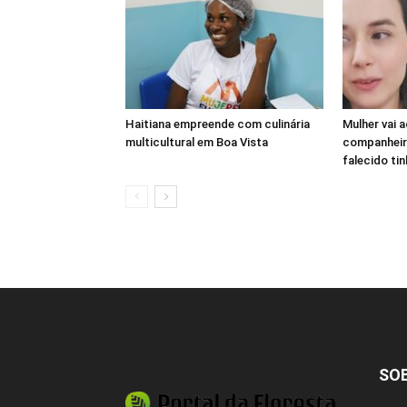
Haitiana empreende com culinária
Mulher vai a
multicultural em Boa Vista
companheir
falecido ti
SO