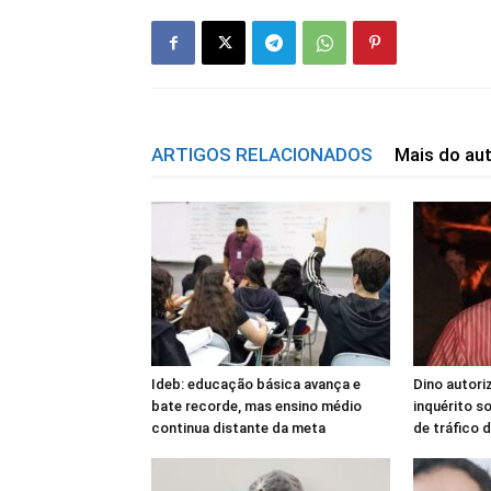
ARTIGOS RELACIONADOS
Mais do au
Ideb: educação básica avança e
Dino autoriz
bate recorde, mas ensino médio
inquérito s
continua distante da meta
de tráfico d