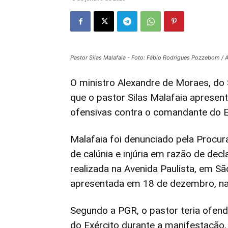
Pastor Silas Malafaia - Foto: Fábio Rodrigues Pozzebom / A
O ministro Alexandre de Moraes, do
que o pastor Silas Malafaia apresen
ofensivas contra o comandante do E
Malafaia foi denunciado pela Procur
de calúnia e injúria em razão de de
realizada na Avenida Paulista, em Sã
apresentada em 18 de dezembro, na 
Segundo a PGR, o pastor teria ofen
do Exército durante a manifestação.