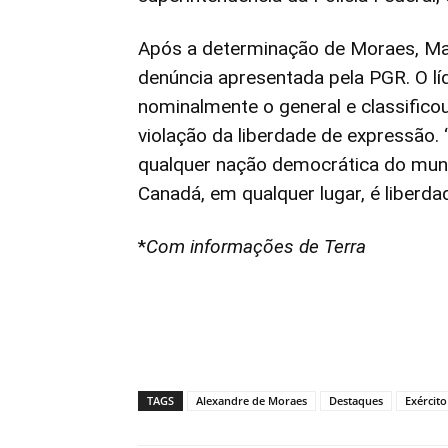
Após a determinação de Moraes, Mal
denúncia apresentada pela PGR. O líd
nominalmente o general e classifico
violação da liberdade de expressão. 
qualquer nação democrática do mund
Canadá, em qualquer lugar, é liberda
*
Com informações de Terra
TAGS
Alexandre de Moraes
Destaques
Exército