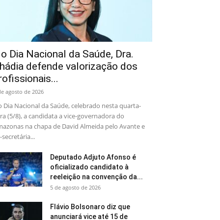
o Dia Nacional da Saúde, Dra.
hádia defende valorização dos
rofissionais...
de agosto de 2026
 Dia Nacional da Saúde, celebrado nesta quarta-
ira (5/8), a candidata a vice-governadora do
azonas na chapa de David Almeida pelo Avante e
-secretária...
Deputado Adjuto Afonso é
oficializado candidato à
reeleição na convenção da...
5 de agosto de 2026
Flávio Bolsonaro diz que
anunciará vice até 15 de