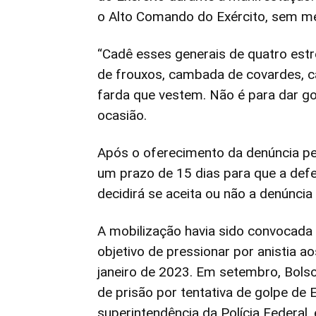
o Alto Comando do Exército, sem m
“Cadê esses generais de quatro est
de frouxos, cambada de covardes, 
farda que vestem. Não é para dar gol
ocasião.
Após o oferecimento da denúncia pe
um prazo de 15 dias para que a defe
decidirá se aceita ou não a denúncia
A mobilização havia sido convocada 
objetivo de pressionar por anistia a
janeiro de 2023. Em setembro, Bols
de prisão por tentativa de golpe de
superintendência da Polícia Federal, 