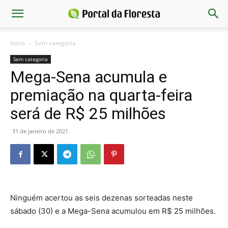
Início
Sem categoria
Sem categoria
Mega-Sena acumula e
premiação na quarta-feira
será de R$ 25 milhões
31 de janeiro de 2021
Ninguém acertou as seis dezenas sorteadas neste
sábado (30) e a Mega-Sena acumulou em R$ 25 milhões.