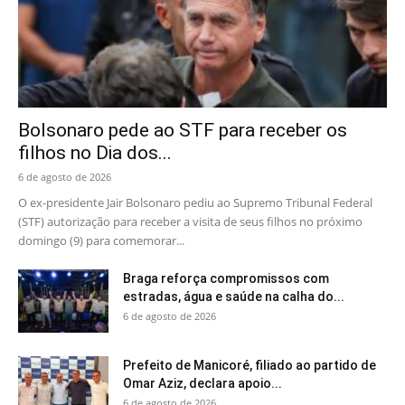
Bolsonaro pede ao STF para receber os
filhos no Dia dos...
6 de agosto de 2026
O ex-presidente Jair Bolsonaro pediu ao Supremo Tribunal Federal
(STF) autorização para receber a visita de seus filhos no próximo
domingo (9) para comemorar...
Braga reforça compromissos com
estradas, água e saúde na calha do...
6 de agosto de 2026
Prefeito de Manicoré, filiado ao partido de
Omar Aziz, declara apoio...
6 de agosto de 2026