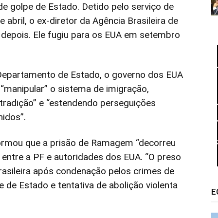
 de golpe de Estado. Detido pelo serviço de
abril, o ex-diretor da Agência Brasileira de
ias depois. Ele fugiu para os EUA em setembro
Departamento de Estado, o governo dos EUA
u “manipular” o sistema de imigração,
tradição” e “estendendo perseguições
nidos”.
informou que a prisão de Ramagem “decorreu
” entre a PF e autoridades dos EUA. “O preso
rasileira após condenação pelos crimes de
 de Estado e tentativa de abolição violenta
E