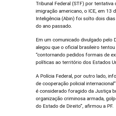
Tribunal Federal (STF) por tentativa
imigração americano, o ICE, em 13 de 
Inteligência (Abin) foi solto dois d
do ano passado.
Em um comunicado divulgado pelo 
alegou que o oficial brasileiro tento
“contornando pedidos formais de ex
políticas ao território dos Estados U
A Polícia Federal, por outro lado, 
de cooperação policial internacional
é considerado foragido da Justiça b
organização criminosa armada, golpe
do Estado de Direito”, afirmou a PF.