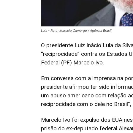
Lula - Foto: Marcelo Camargo / Agência Brasil
O presidente Luiz Inácio Lula da Sil
“reciprocidade” contra os Estados U
Federal (PF) Marcelo Ivo.
Em conversa com a imprensa na por
presidente afirmou ter sido informa
um abuso americano com relação ao 
reciprocidade com o dele no Brasil”,
Marcelo Ivo foi expulso dos EUA ne
prisão do ex-deputado federal Ale