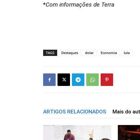
*
Com informações de Terra
TAGS
Destaques
dolar
Economia
lula
ARTIGOS RELACIONADOS
Mais do au