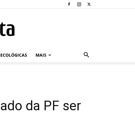
ECOLÓGICAS
MAIS
gado da PF ser