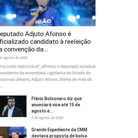
eputado Adjuto Afonso é
ficializado candidato à reeleição
a convenção da...
de agosto de 2026
ma noite memorável", afirmou o deputado estadual
presidente da Assembleia Legislativa do Estado do
azonas (Aleam), Adjuto Afonso, diante de mais de
..
Flávio Bolsonaro diz que
anunciará vice até 15 de
agosto e...
5 de agosto de 2026
Grande Expediente da CMM
destaca proposta de bolsa