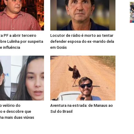
a PF a abrir terceiro
Locutor de rádio é morto ao tentar
obre Lulinha por suspeita
defender esposa do ex-marido dela
e influência
em Goiás
o velório do
Aventura na estrada: de Manaus ao
o e descobre que
Sul do Brasil
nha mais duas viúvas