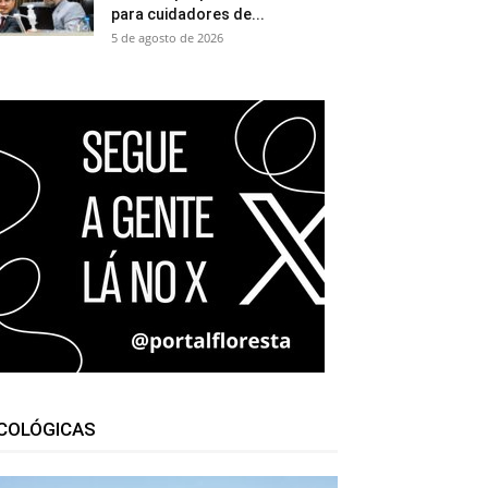
para cuidadores de...
5 de agosto de 2026
COLÓGICAS