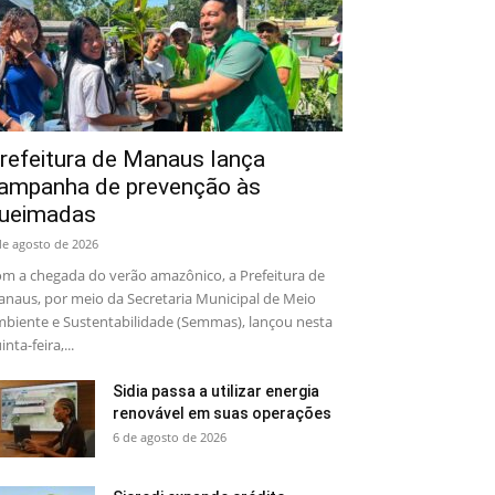
refeitura de Manaus lança
ampanha de prevenção às
ueimadas
de agosto de 2026
m a chegada do verão amazônico, a Prefeitura de
naus, por meio da Secretaria Municipal de Meio
biente e Sustentabilidade (Semmas), lançou nesta
inta-feira,...
Sidia passa a utilizar energia
renovável em suas operações
6 de agosto de 2026