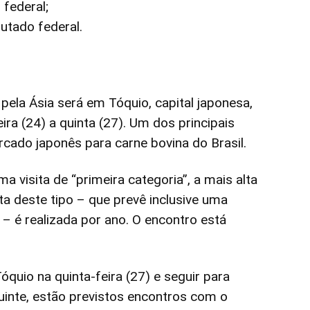
federal;
utado federal.
 pela Ásia será em Tóquio, capital japonesa,
ira (24) a quinta (27). Um dos principais
rcado japonês para carne bovina do Brasil.
a visita de “primeira categoria”, a mais alta
ta deste tipo – que prevê inclusive uma
– é realizada por ano. O encontro está
óquio na quinta-feira (27) e seguir para
guinte, estão previstos encontros com o