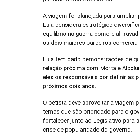
A viagem foi planejada para ampliar 
Lula considera estratégico diversific
equilíbrio na guerra comercial trav
os dois maiores parceiros comerciais
Lula tem dado demonstrações de que
relação próxima com Motta e Alcolu
eles os responsáveis por definir as
próximos dois anos.
O petista deve aproveitar a viagem 
temas que são prioridade para o go
fortalecer junto ao Legislativo para
crise de popularidade do governo.