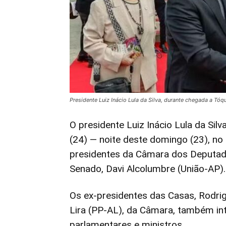
Presidente Luiz Inácio Lula da Silva, durante chegada a Tóq
O presidente Luiz Inácio Lula da Sil
(24) — noite deste domingo (23), no
presidentes da Câmara dos Deputad
Senado, Davi Alcolumbre (União-AP).
Os ex-presidentes das Casas, Rodri
Lira (PP-AL), da Câmara, também in
parlamentares e ministros.