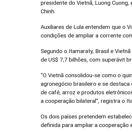
presidente do Vietnã, Luong Cuong, 
Chinh.
Auxiliares de Lula entendem que o 
condições de ampliar a corrente com
Segundo o Itamaraty, Brasil e Vietn
de US$ 7,7 bilhões, com superávit br
“O Vietnã consolidou-se como o quin
agronegócio brasileiro e se destac
de café, arroz e produtos eletrônico
a cooperação bilateral”, registra o I
Os dois países pretendem estabelecer
definida para ampliar a cooperação e