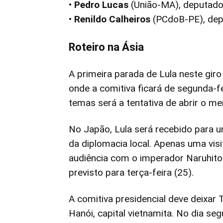
•
Pedro Lucas
(União-MA), deputado 
•
Renildo Calheiros
(PCdoB-PE), dep
Roteiro na Ásia
A primeira parada de Lula neste giro
onde a comitiva ficará de segunda-fe
temas será a tentativa de abrir o me
No Japão, Lula será recebido para um
da diplomacia local. Apenas uma visi
audiência com o imperador Naruhito 
previsto para terça-feira (25).
A comitiva presidencial deve deixar T
Hanói, capital vietnamita. No dia se