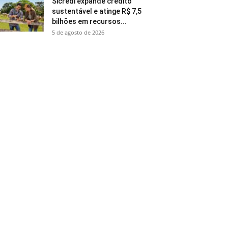
Sicredi expande crédito
sustentável e atinge R$ 7,5
bilhões em recursos...
5 de agosto de 2026