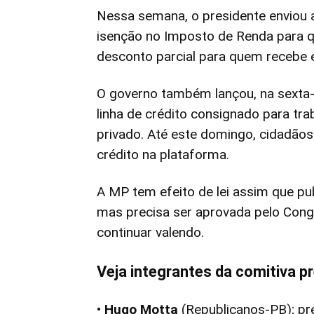
Nessa semana, o presidente enviou a
isenção no Imposto de Renda para 
desconto parcial para quem recebe e
O governo também lançou, na sexta-f
linha de crédito consignado para tr
privado. Até este domingo, cidadão
crédito na plataforma.
A MP tem efeito de lei assim que pub
mas precisa ser aprovada pelo Cong
continuar valendo.
Veja integrantes da comitiva pr
•
Hugo Motta
(Republicanos-PB); pr