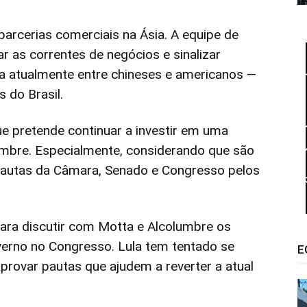
parcerias comerciais na Ásia. A equipe de
ar as correntes de negócios e sinalizar
ada atualmente entre chineses e americanos —
 do Brasil.
 pretende continuar a investir em uma
mbre. Especialmente, considerando que são
 pautas da Câmara, Senado e Congresso pelos
para discutir com Motta e Alcolumbre os
verno no Congresso. Lula tem tentado se
E
 aprovar pautas que ajudem a reverter a atual