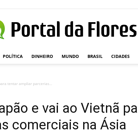
POLÍTICA
DINHEIRO
MUNDO
BRASIL
CIDADES
Portal
ara tentar ampliar parcerias...
da
apão e vai ao Vietnã pa
as comerciais na Ásia