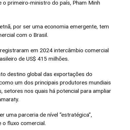
e o primeiro-ministro do país, Pham Minh
Vietnã, por ser uma economia emergente, tem
ercial com o Brasil.
ã registraram em 2024 intercâmbio comercial
asileiro de US$ 415 milhões.
to destino global das exportações do
a como um dos principais produtores mundiais
s, setores nos quais há potencial para ampliar
tamaraty.
 uma parceria de nível “estratégica”,
 o fluxo comercial.