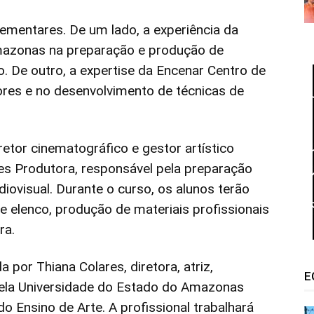
mentares. De um lado, a experiência da
mazonas na preparação e produção de
o. De outro, a expertise da Encenar Centro de
ores e no desenvolvimento de técnicas de
retor cinematográfico e gestor artístico
s Produtora, responsável pela preparação
diovisual. Durante o curso, os alunos terão
e elenco, produção de materiais profissionais
ra.
 por Thiana Colares, diretora, atriz,
E
pela Universidade do Estado do Amazonas
o Ensino de Arte. A profissional trabalhará