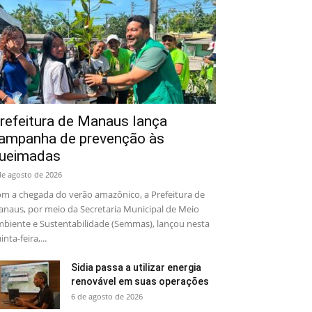
refeitura de Manaus lança
ampanha de prevenção às
ueimadas
de agosto de 2026
m a chegada do verão amazônico, a Prefeitura de
naus, por meio da Secretaria Municipal de Meio
biente e Sustentabilidade (Semmas), lançou nesta
inta-feira,...
Sidia passa a utilizar energia
renovável em suas operações
6 de agosto de 2026