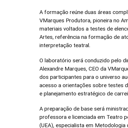
A formação reúne duas áreas comple
VMarques Produtora, pioneira no A
materiais voltados a testes de elenc
Artes, referência na formação de at
interpretação teatral.
O laboratório será conduzido pelo di
Alexandre Marques, CEO da VMarque
dos participantes para o universo au
acesso a orientações sobre testes d
e planejamento estratégico de carrei
A preparação de base será ministrada
professora e licenciada em Teatro 
(UEA), especialista em Metodologia d