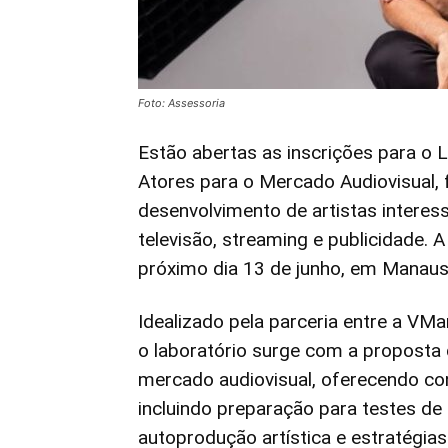
Foto: Assessoria
Estão abertas as inscrições para o 
Atores para o Mercado Audiovisual,
desenvolvimento de artistas intere
televisão, streaming e publicidade. A
próximo dia 13 de junho, em Manaus,
Idealizado pela parceria entre a VM
o laboratório surge com a proposta 
mercado audiovisual, oferecendo co
incluindo preparação para testes de e
autoprodução artística e estratégias 