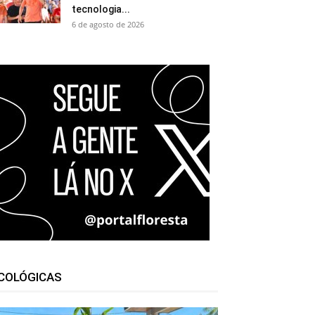
tecnologia...
6 de agosto de 2026
COLÓGICAS