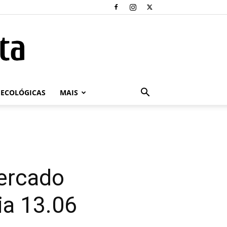
ECOLÓGICAS
MAIS
mercado
ia 13.06