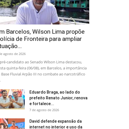
m Barcelos, Wilson Lima propõe
olícia de Fronteira para ampliar
tuação...
de agosto de 2026
pré-candidato ao Senado Wilson Lima destacou,
sta quinta-feira (06/08), em Barcelos, a importância
 Base Fluvial Arpão III no combate ao narcotráfico
.
Eduardo Braga, ao lado do
prefeito Renato Junior, renova
e fortalece...
7 de agosto de 2026
David defende expansão da
internet no interior e uso da