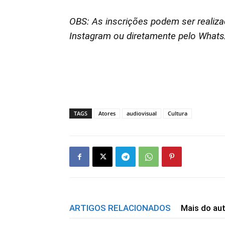
OBS: As inscrições podem ser realizad
Instagram ou diretamente pelo What
TAGS
Atores
audiovisual
Cultura
ARTIGOS RELACIONADOS
Mais do au