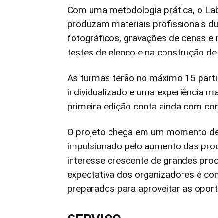
Com uma metodologia prática, o Lab 
produzam materiais profissionais dur
fotográficos, gravações de cenas e
testes de elenco e na construção de p
As turmas terão no máximo 15 part
individualizado e uma experiência ma
primeira edição conta ainda com co
O projeto chega em um momento de 
impulsionado pelo aumento das prod
interesse crescente de grandes prod
expectativa dos organizadores é con
preparados para aproveitar as opor