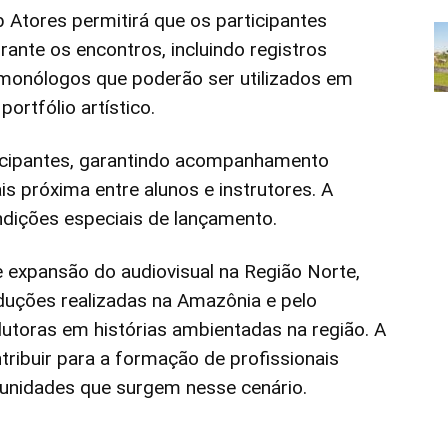
Atores permitirá que os participantes
ante os encontros, incluindo registros
 monólogos que poderão ser utilizados em
ortfólio artístico.
icipantes, garantindo acompanhamento
is próxima entre alunos e instrutores. A
ndições especiais de lançamento.
expansão do audiovisual na Região Norte,
uções realizadas na Amazônia e pelo
utoras em histórias ambientadas na região. A
tribuir para a formação de profissionais
tunidades que surgem nesse cenário.