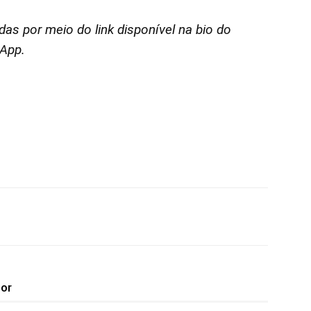
as por meio do link disponível na bio do
sApp.
tor