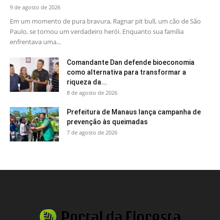
9 de agosto de 2026
Em um momento de pura bravura, Ragnar pit bull, um cão de São
Paulo, se tornou um verdadeiro herói. Enquanto sua família
enfrentava uma...
Comandante Dan defende bioeconomia
como alternativa para transformar a
riqueza da...
8 de agosto de 2026
Prefeitura de Manaus lança campanha de
prevenção às queimadas
7 de agosto de 2026