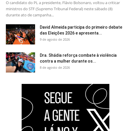
O candidato do PL a presidente, Flávio Bolsonaro, voltou a criticar
ministros do STF (Supremo Tribunal Federal) neste sábado (8)
durante ato de campanha...
David Almeida participa do primeiro debate
das Eleições 2026 e apresenta...
9 de agosto de 2026
Dra. Shádia reforça combate à violência
contra a mulher durante os...
8 de agosto de 2026