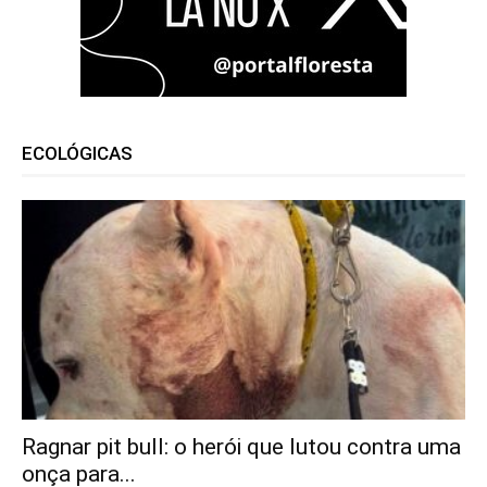
ECOLÓGICAS
Ragnar pit bull: o herói que lutou contra uma
onça para...